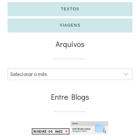
TEXTOS
VIAGENS
Arquivos
Arquivos
.
Entre Blogs