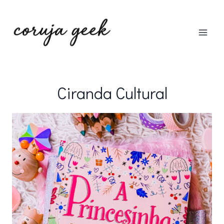
Pular
para
o
Conteúdo
Ciranda Cultural