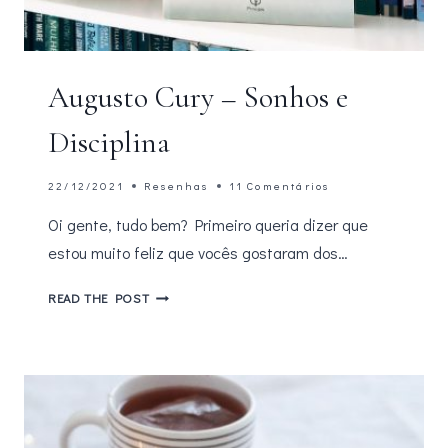
Augusto Cury – Sonhos e
Disciplina
22/12/2021
Resenhas
11 Comentários
Oi gente, tudo bem? Primeiro queria dizer que
estou muito feliz que vocês gostaram dos…
AUGUSTO
READ THE POST
CURY
–
SONHOS
E
DISCIPLINA