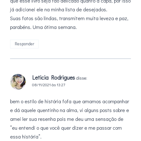
que esse livro seja tão delicado quanto a capa, por isso
já adicionei ele na minha lista de desejados.
Suas fotos são lindas, transmitem muita leveza e paz,
parabéns. Uma ótima semana.
Responder
Leticia Rodrigues
disse:
08/11/2021 às 13:27
bem o estilo de história fofa que amamos acompanhar
e dá aquele quentinho na alma, vi alguns posts sobre e
amei ler sua resenha pois me deu uma sensação de
”eu entendi o que você quer dizer e me passar com
essa história”.