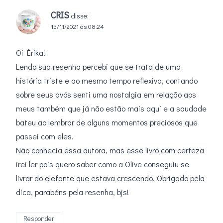
CRIS
disse:
15/11/2021 às 08:24
Oi Érika!
Lendo sua resenha percebi que se trata de uma
história triste e ao mesmo tempo reflexiva, contando
sobre seus avós senti uma nostalgia em relação aos
meus também que já não estão mais aqui e a saudade
bateu ao lembrar de alguns momentos preciosos que
passei com eles.
Não conhecia essa autora, mas esse livro com certeza
irei ler pois quero saber como a Olive conseguiu se
livrar do elefante que estava crescendo. Obrigado pela
dica, parabéns pela resenha, bjs!
Responder