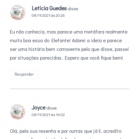
Letícia Guedes
disse:
08/11/2021 às 20:26
Eu não conhecia, mas parece uma metáfora realmente
muito boa essa do Elefante! Adorei a ideia e parece
ser uma história bem comovente pelo que disse, passei
por situações parecidas. Espero que você fique bem!
Responder
Joyce
disse:
08/11/2021 às 14:02
Olá, pela sua resenha e por outras que já li, acredito