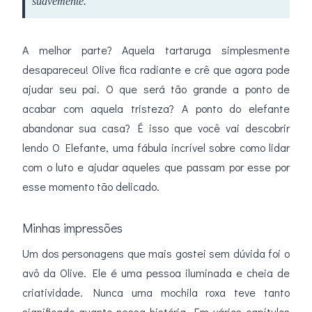
suavemente.
A melhor parte? Aquela tartaruga simplesmente
desapareceu! Olive fica radiante e crê que agora pode
ajudar seu pai. O que será tão grande a ponto de
acabar com aquela tristeza? A ponto do elefante
abandonar sua casa? É isso que você vai descobrir
lendo O Elefante, uma fábula incrível sobre como lidar
com o luto e ajudar aqueles que passam por esse por
esse momento tão delicado.
Minhas impressões
Um dos personagens que mais gostei sem dúvida foi o
avô da Olive. Ele é uma pessoa iluminada e cheia de
criatividade. Nunca uma mochila roxa teve tanto
significado quanto nessa história. Em vários capítulos