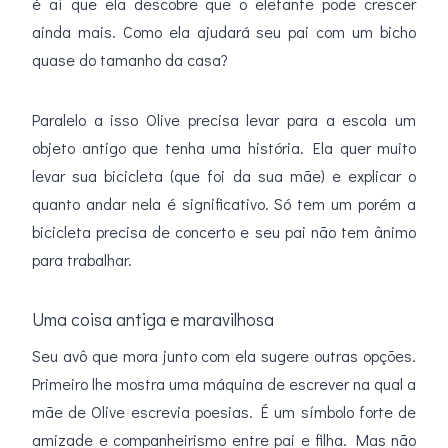
é aí que ela descobre que o elefante pode crescer
ainda mais. Como ela ajudará seu pai com um bicho
quase do tamanho da casa?
Paralelo a isso Olive precisa levar para a escola um
objeto antigo que tenha uma história. Ela quer muito
levar sua bicicleta (que foi da sua mãe) e explicar o
quanto andar nela é significativo. Só tem um porém a
bicicleta precisa de concerto e seu pai não tem ânimo
para trabalhar.
Uma coisa antiga e maravilhosa
Seu avô que mora junto com ela sugere outras opções.
Primeiro lhe mostra uma máquina de escrever na qual a
mãe de Olive escrevia poesias. É um símbolo forte de
amizade e companheirismo entre pai e filha. Mas não