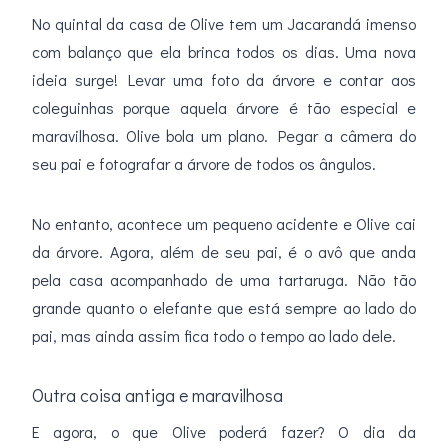
No quintal da casa de Olive tem um Jacarandá imenso
com balanço que ela brinca todos os dias. Uma nova
ideia surge! Levar uma foto da árvore e contar aos
coleguinhas porque aquela árvore é tão especial e
maravilhosa. Olive bola um plano. Pegar a câmera do
seu pai e fotografar a árvore de todos os ângulos.
No entanto, acontece um pequeno acidente e Olive cai
da árvore. Agora, além de seu pai, é o avô que anda
pela casa acompanhado de uma tartaruga. Não tão
grande quanto o elefante que está sempre ao lado do
pai, mas ainda assim fica todo o tempo ao lado dele.
Outra coisa antiga e maravilhosa
E agora, o que Olive poderá fazer? O dia da