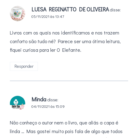
LUISA REGINATTO DE OLIVEIRA
disse:
05/11/2021 às 13:47
Livros com os quais nos identificamos e nos trazem
conforto são tudo né? Parece ser uma ótima leitura,
fiquei curiosa para ler O Elefante.
Responder
Minda
disse:
04/11/2021 às 15:09
Não conheço o autor nem o livro, que aliás a capa é
linda … Mas gostei muito pois fala de algo que todos