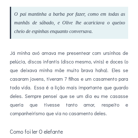
O pai mantinha a barba por fazer, como em todas as
manhãs de sábado, e Olive lhe acariciava o queixo
cheio de espinhas enquanto conversava.
Já minha avó amava me presentear com ursinhos de
pelúcia, discos infantis (disco mesmo, vinis) e doces (o
que deixava minha mãe muito brava haha). Eles se
casaram jovens, tiveram 7 filhos e um casamento para
toda vida. Essa é a lição mais importante que guardo
deles. Sempre pensei que se um dia eu me casasse
queria que tivesse tanto amor, respeito e
companheirismo que via no casamento deles.
Como foi ler O elefante