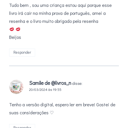
Tudo bem , sou uma criança estou aqui porque esse
livro irá cair na minha prova de português, amei a
resenha e o livro muito obrigado pela resenha
Beijos
Responder
Samile de @livros_n
disse:
20/03/2024 às 19:55
Tenho a versão digital, espero ler em breve! Gostei de
suas considerações ♡
Responder