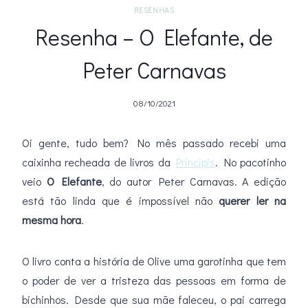
RESENHAS
Resenha – O Elefante, de
Peter Carnavas
08/10/2021
Oi gente, tudo bem? No mês passado recebi uma
caixinha recheada de livros da
Principis
. No pacotinho
veio
O Elefante
, do autor Peter Carnavas. A edição
está tão linda que é impossível não
querer ler na
mesma hora
.
O livro conta a história de Olive uma garotinha que tem
o poder de ver a tristeza das pessoas em forma de
bichinhos. Desde que sua mãe faleceu, o pai carrega