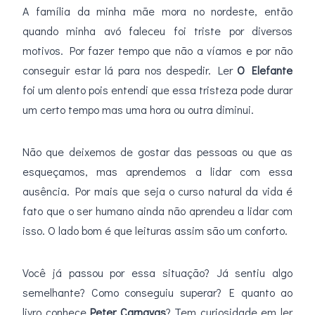
A família da minha mãe mora no nordeste, então
quando minha avó faleceu foi triste por diversos
motivos. Por fazer tempo que não a víamos e por não
conseguir estar lá para nos despedir. Ler
O Elefante
foi um alento pois entendi que essa tristeza pode durar
um certo tempo mas uma hora ou outra diminui.
Não que deixemos de gostar das pessoas ou que as
esqueçamos, mas aprendemos a lidar com essa
ausência. Por mais que seja o curso natural da vida é
fato que o ser humano ainda não aprendeu a lidar com
isso. O lado bom é que leituras assim são um conforto.
Você já passou por essa situação? Já sentiu algo
semelhante? Como conseguiu superar? E quanto ao
livro conhece
Peter Carnavas
? Tem curiosidade em ler