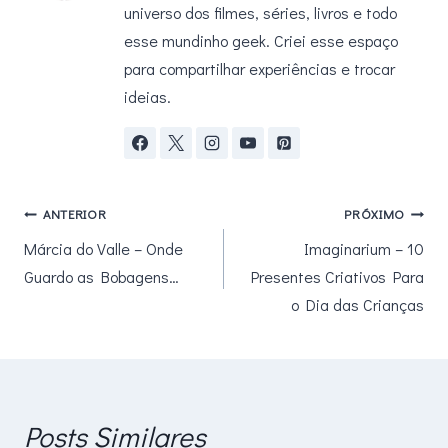
universo dos filmes, séries, livros e todo
esse mundinho geek. Criei esse espaço
para compartilhar experiências e trocar
ideias.
Navegação
ANTERIOR
PRÓXIMO
Márcia do Valle – Onde
Imaginarium – 10
de
Guardo as Bobagens…
Presentes Criativos Para
Post
o Dia das Crianças
Posts Similares