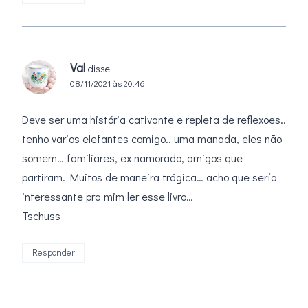
Val
disse:
08/11/2021 às 20:46
Deve ser uma história cativante e repleta de reflexoes..
tenho varios elefantes comigo.. uma manada, eles não
somem… familiares, ex namorado, amigos que
partiram. Muitos de maneira trágica… acho que sería
interessante pra mim ler esse livro…
Tschuss
Responder