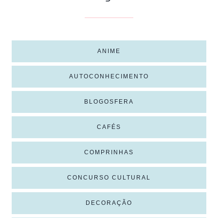
ANIME
AUTOCONHECIMENTO
BLOGOSFERA
CAFÉS
COMPRINHAS
CONCURSO CULTURAL
DECORAÇÃO