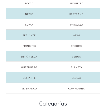
ROCCO
ARQUEIRO
NEMO
BERTRAND
SUMA
PARALELA
SEGUINTE
WISH
PRINCIPIS
RECORD
INTRÍNSECA
VERUS
GUTENBERG
PLANETA
SEXTANTE
GLOBAL
M. BRANCO
COMPANHIA
Categorias