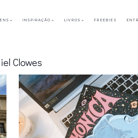
GENS
INSPIRAÇÃO
LIVROS
FREEBIES
ENT
iel Clowes