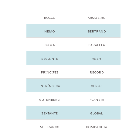
ROCCO
ARQUEIRO
NEMO
BERTRAND
SUMA
PARALELA
SEGUINTE
WISH
PRINCIPIS
RECORD
INTRÍNSECA
VERUS
GUTENBERG
PLANETA
SEXTANTE
GLOBAL
M. BRANCO
COMPANHIA