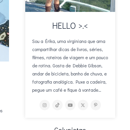
HELLO >.<
Sou a Érika, uma virginiana que ama
compartilhar dicas de livros, séries,
filmes, roteiros de viagem e um pouco
de rotina. Gosta de Debbie Gibson,
andar de bicicleta, banho de chuva, e
fotografia analógica. Puxe a cadeira,
pegue um café e fique à vontade…
os
Colunistas