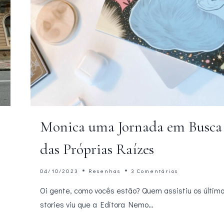
Monica uma Jornada em Busca
das Próprias Raízes
04/10/2023
Resenhas
3 Comentários
Oi gente, como vocês estão? Quem assistiu os últim
stories viu que a Editora Nemo…