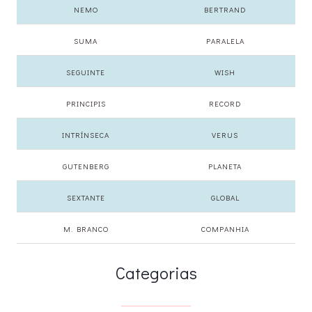
NEMO
BERTRAND
SUMA
PARALELA
SEGUINTE
WISH
PRINCIPIS
RECORD
INTRÍNSECA
VERUS
GUTENBERG
PLANETA
SEXTANTE
GLOBAL
M. BRANCO
COMPANHIA
Categorias