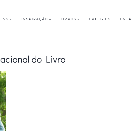
GENS
INSPIRAÇÃO
LIVROS
FREEBIES
ENT
acional do Livro