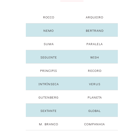
ROCCO
ARQUEIRO
NEMO
BERTRAND
SUMA
PARALELA
SEGUINTE
WISH
PRINCIPIS
RECORD
INTRÍNSECA
VERUS
GUTENBERG
PLANETA
SEXTANTE
GLOBAL
M. BRANCO
COMPANHIA