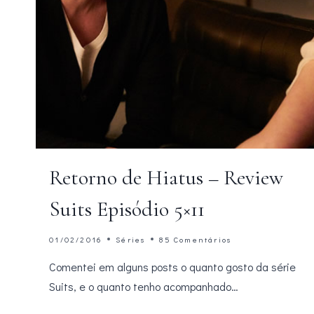
Retorno de Hiatus – Review
Suits Episódio 5×11
01/02/2016
Séries
85 Comentários
Comentei em alguns posts o quanto gosto da série
Suits, e o quanto tenho acompanhado…