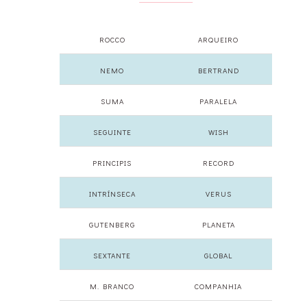
ROCCO
ARQUEIRO
NEMO
BERTRAND
SUMA
PARALELA
SEGUINTE
WISH
PRINCIPIS
RECORD
INTRÍNSECA
VERUS
GUTENBERG
PLANETA
SEXTANTE
GLOBAL
M. BRANCO
COMPANHIA