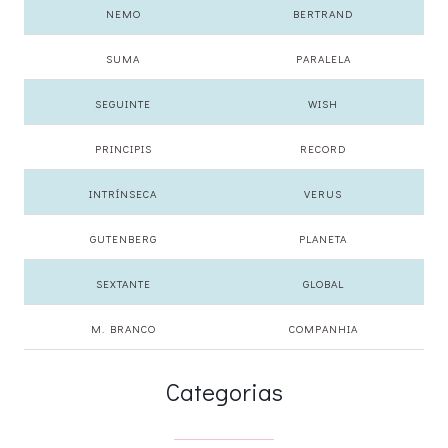
NEMO
BERTRAND
SUMA
PARALELA
SEGUINTE
WISH
PRINCIPIS
RECORD
INTRÍNSECA
VERUS
GUTENBERG
PLANETA
SEXTANTE
GLOBAL
M. BRANCO
COMPANHIA
Categorias