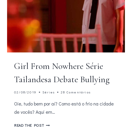
Girl From Nowhere Série
Tailandesa Debate Bullying
02/08/2019
Séries
28 Comentários
Oie, tudo bem por aí? Como está o frio na cidade
de vocês? Aqui em…
GIRL
READ THE POST
FROM