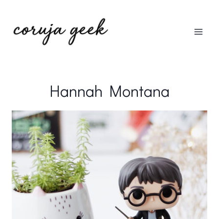
Pular
para
o
Conteúdo
Hannah Montana