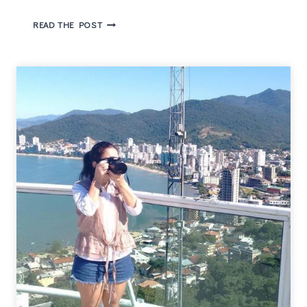
RESPONDENDO
READ THE POST
A
TAG
5
MOTIVOS