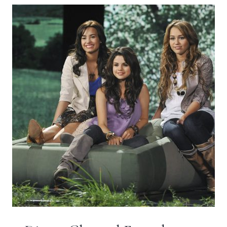
DE
MAIO