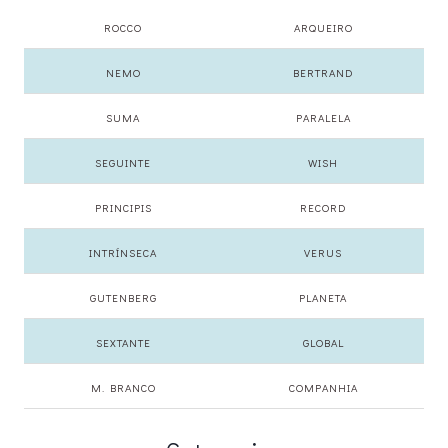
ROCCO
ARQUEIRO
NEMO
BERTRAND
SUMA
PARALELA
SEGUINTE
WISH
PRINCIPIS
RECORD
INTRÍNSECA
VERUS
GUTENBERG
PLANETA
SEXTANTE
GLOBAL
M. BRANCO
COMPANHIA