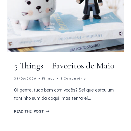
5 Things – Favoritos de Maio
03/06/2026
Filmes
1 Comentário
Oi gente, tudo bem com vocês? Sei que estou um
tantinho sumida daqui, mas tentarei…
5
READ THE POST
THINGS
–
FAVORITOS