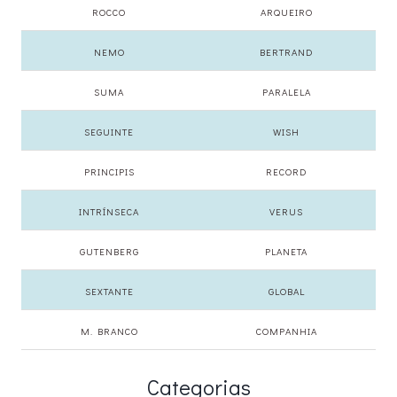
ROCCO
ARQUEIRO
NEMO
BERTRAND
SUMA
PARALELA
SEGUINTE
WISH
PRINCIPIS
RECORD
INTRÍNSECA
VERUS
GUTENBERG
PLANETA
SEXTANTE
GLOBAL
M. BRANCO
COMPANHIA
Categorias