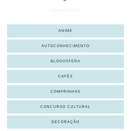
ANIME
AUTOCONHECIMENTO
BLOGOSFERA
CAFÉS
COMPRINHAS
CONCURSO CULTURAL
DECORAÇÃO