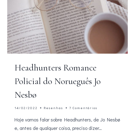
Headhunters Romance
Policial do Norueguês Jo
Nesbø
14/02/2022
Resenhas
7 Comentários
Hoje vamos falar sobre Headhunters, de Jo Nesbø
e, antes de qualquer coisa, preciso dizer…