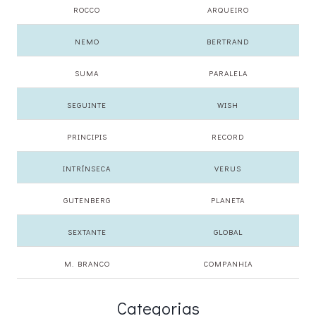
ROCCO
ARQUEIRO
NEMO
BERTRAND
SUMA
PARALELA
SEGUINTE
WISH
PRINCIPIS
RECORD
INTRÍNSECA
VERUS
GUTENBERG
PLANETA
SEXTANTE
GLOBAL
M. BRANCO
COMPANHIA
Categorias