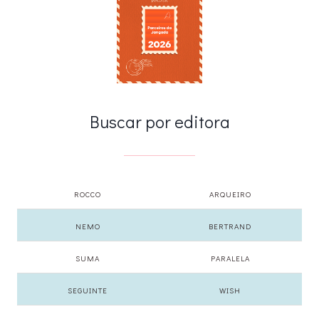
Buscar por editora
ROCCO
ARQUEIRO
NEMO
BERTRAND
SUMA
PARALELA
SEGUINTE
WISH