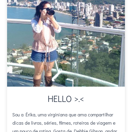
ASSISTIR
HELLO >.<
Sou a Érika, uma virginiana que ama compartilhar
dicas de livros, séries, filmes, roteiros de viagem e
um pouco de rotina. Gosta de Debbie Gibson, andar