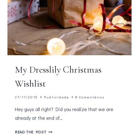
My Dresslily Christmas
Wishlist
27/11/2019
Publicidade
8 Comentários
Hey guys all right? Did you realize that we are
already at the end of…
MY
READ THE POST
DRESSLILY