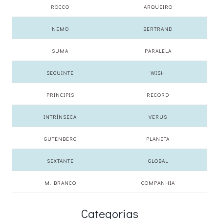
ROCCO
ARQUEIRO
NEMO
BERTRAND
SUMA
PARALELA
SEGUINTE
WISH
PRINCIPIS
RECORD
INTRÍNSECA
VERUS
GUTENBERG
PLANETA
SEXTANTE
GLOBAL
M. BRANCO
COMPANHIA
Categorias