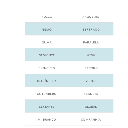
ROCCO
ARQUEIRO
NEMO
BERTRAND
SUMA
PARALELA
SEGUINTE
WISH
PRINCIPIS
RECORD
INTRÍNSECA
VERUS
GUTENBERG
PLANETA
SEXTANTE
GLOBAL
M. BRANCO
COMPANHIA