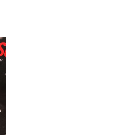
DO
CARTÃO-
POSTAL