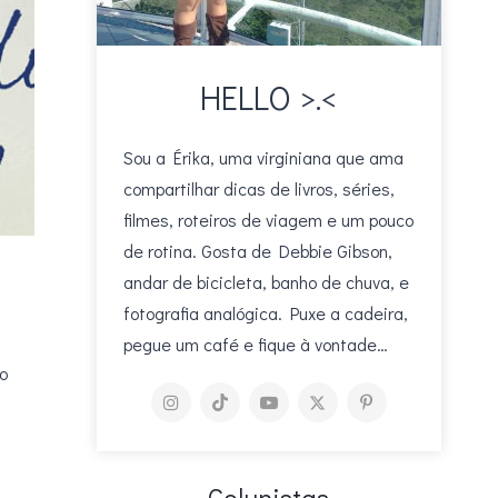
HELLO >.<
Sou a Érika, uma virginiana que ama
compartilhar dicas de livros, séries,
filmes, roteiros de viagem e um pouco
de rotina. Gosta de Debbie Gibson,
l
andar de bicicleta, banho de chuva, e
fotografia analógica. Puxe a cadeira,
pegue um café e fique à vontade…
o
Colunistas