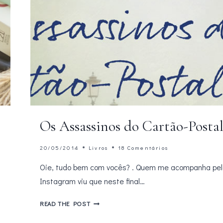
Os Assassinos do Cartão-Posta
20/05/2014
Livros
18 Comentários
Oie, tudo bem com vocês? . Quem me acompanha pel
Instagram viu que neste final…
OS
READ THE POST
ASSASSINOS