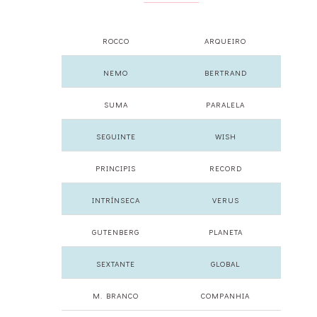
ROCCO
ARQUEIRO
NEMO
BERTRAND
SUMA
PARALELA
SEGUINTE
WISH
PRINCIPIS
RECORD
INTRÍNSECA
VERUS
GUTENBERG
PLANETA
SEXTANTE
GLOBAL
M. BRANCO
COMPANHIA