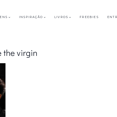
GENS
INSPIRAÇÃO
LIVROS
FREEBIES
ENT
 the virgin