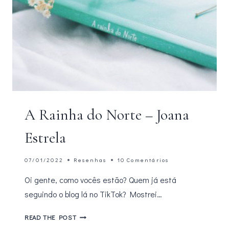
A Rainha do Norte – Joana
Estrela
07/01/2022
Resenhas
10 Comentários
Oi gente, como vocês estão? Quem já está
seguindo o blog lá no TikTok? Mostrei…
A
READ THE POST
RAINHA