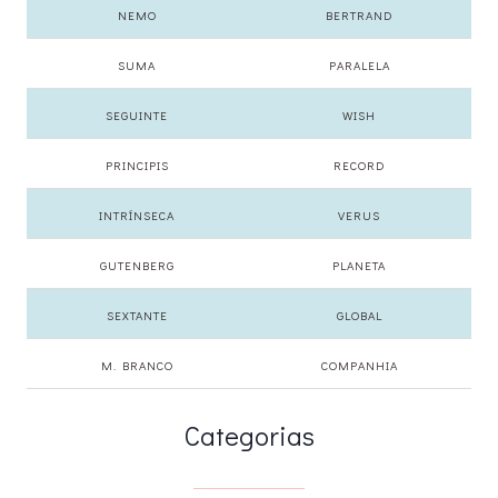
NEMO
BERTRAND
SUMA
PARALELA
SEGUINTE
WISH
PRINCIPIS
RECORD
INTRÍNSECA
VERUS
GUTENBERG
PLANETA
SEXTANTE
GLOBAL
M. BRANCO
COMPANHIA
Categorias