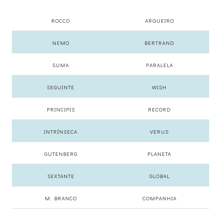
ROCCO
ARQUEIRO
NEMO
BERTRAND
SUMA
PARALELA
SEGUINTE
WISH
PRINCIPIS
RECORD
INTRÍNSECA
VERUS
GUTENBERG
PLANETA
SEXTANTE
GLOBAL
M. BRANCO
COMPANHIA