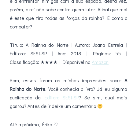
e a enfrentar inimigos com a sua espada, desta vez,
porém, o rei não sabe contra quem lutar. Afinal que mal
é este que tira todas as forças da rainha? E como o
combater?
Título: A Rainha do Norte | Autora: Joana Estrela |
Editora: SESI-SP | Ano: 2018 | Páginas: 55 |
Classificação: ★★★★ | Disponível na
Amazon
Bom, essas foram as minhas impressões sobre
A
Rainha do Norte
. Você conhecia o livro? Já leu alguma
publicação da
Editora SESI-SP
? Se sim, qual mais
gostou? Antes de ir deixe um comentário
Até a próxima, Érika ♡