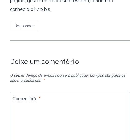
página, gostei muito da sua resenha, ainda não
conhecia o livro bjs.
Responder
Deixe um comentário
O seu endereço de e-mail não será publicado.
Campos obrigatórios
são marcados com
*
Comentário
*