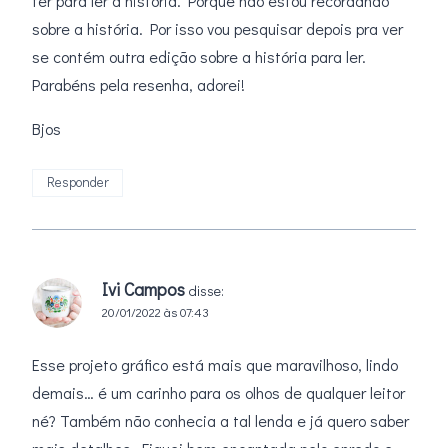
ter para ler a história. Porque não estou recordando
sobre a história. Por isso vou pesquisar depois pra ver
se contém outra edição sobre a história para ler.
Parabéns pela resenha, adorei!
Bjos
Responder
Ivi Campos
disse:
20/01/2022 às 07:43
Esse projeto gráfico está mais que maravilhoso, lindo
demais… é um carinho para os olhos de qualquer leitor
né? Também não conhecia a tal lenda e já quero saber