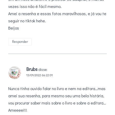
vezes isso não é fácil mesmo.
Amei a resenha e essas fotos maravilhosas, e já vou te
seguir no tiktok hehe.
Beijos
Responder
Brubs
disse:
13/01/2022 às 22:01
Nunca tinha ouvido falar no livro e nem na editora…mas
amei sua resenha, para mesmo seu uma bela história,
vou procurar saber mais sobre o livro e sobre a editora…
Ameeeei!!!