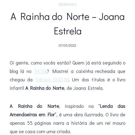
RESENHAS
A Rainha do Norte – Joana
Estrela
07/01/2022
Oi gente, como vocês estão? Quem já está seguindo o
blog lá no
TikTok
? Mostrei a caixinha recheada que
chegou da
Editora SESI-SP
. Um dos títulos é o livro
infantil
A Rainha do Norte
, de Joana Estrela.
A Rainha do Norte
, inspirado na “
Lenda das
Amendoeiras em Flor
“, é uma obra ilustrada. O livro de
apenas 55 páginas narra a história de um rei mouro
que se casa com uma criada.