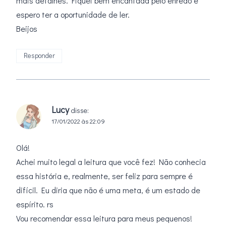
mais detalhes. Fiquei bem encantada pelo enredo e
espero ter a oportunidade de ler.
Beijos
Responder
Lucy
disse:
17/01/2022 às 22:09
Olá!
Achei muito legal a leitura que você fez! Não conhecia
essa história e, realmente, ser feliz para sempre é
difícil. Eu diria que não é uma meta, é um estado de
espírito. rs
Vou recomendar essa leitura para meus pequenos!