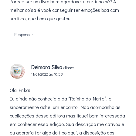
Parece ser um livro bem agradavel e curtinho né? A
melhor coisa é você conseguir ter emoções boa com
um livro, que bom que gostou!
Responder
Delmara Silva
disse:
11/01/2022 às 10:58
Olá Erika!
Eu ainda não conhecia a da “Rainha do Norte”, e
sinceramente achei um encanto. Não acompanho as
publicações dessa editora mas fiquei bem interessada
em conhecer essa edição. Sua descrição me cativou e
eu adoraria ter algo do tipo aqui, a disposição dos