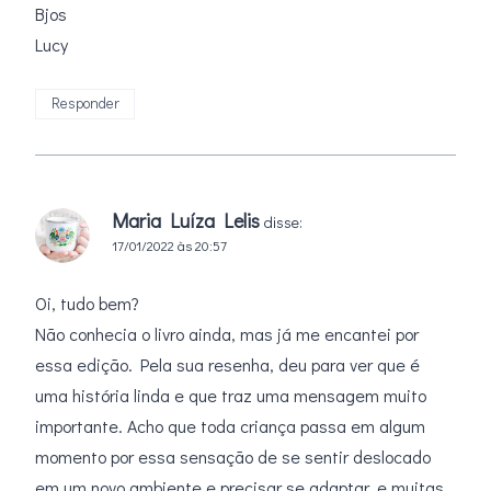
Bjos
Lucy
Responder
Maria Luíza Lelis
disse:
17/01/2022 às 20:57
Oi, tudo bem?
Não conhecia o livro ainda, mas já me encantei por
essa edição. Pela sua resenha, deu para ver que é
uma história linda e que traz uma mensagem muito
importante. Acho que toda criança passa em algum
momento por essa sensação de se sentir deslocado
em um novo ambiente e precisar se adaptar, e muitas