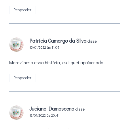
Responder
Patrícia Camargo da Silva
disse:
13/01/2022 às 11:09
Maravilhoso essa história, eu fiquei apaixonada!
Responder
Juciane Damasceno
disse:
12/01/2022 às 20:41