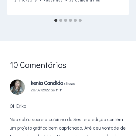
21/10/2019
Resenhas
32 Comentários
10 Comentários
kenia Candido
disse:
28/02/2022 às 11:11
Oi Erika.
Não sabia sobre a caixinha do Sesi e a edição contém
um projeto gráfico bem caprichado. Até deu vontade de