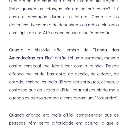
O que mais me chamou atenção foram as ilustrações.
Sabe quando as crianças pintam na pré-escola? Foi
essa a sensação durante a leitura. Como se os
desenhos tivessem sido desenhados a mão e pintados
com lápis de cor. Até a capa passa essa impressão.
Quanto a história não lembro da “
Lenda das
Amendoeiras em Flor
” então foi uma surpresa, mesmo
assim consegui me identificar com a rainha. Desde
criança me mudei bastante, de escola, de cidade, de
estado, conheci os mais diferentes sotaques, climas, e
confesso que as vezes é difícil criar raízes ainda mais
quando os outros sempre o consideram um “forasteiro”.
Quando criança era mais difícil compreender que as
pessoas têm certa dificuldade em aceitar o que é