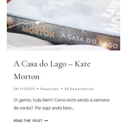
A Casa do Lago – Kate
Morton
26/11/2020
Resenhas
30 Comentários
Oi gente, tudo bem? Como está sendo a semana
de vocês? Por aqui anda bem…
A
READ THE POST
CASA