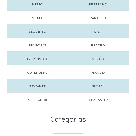
NEMO
BERTRAND
SUMA
PARALELA
SEGUINTE
WISH
PRINCIPIS
RECORD
INTRÍNSECA
VERUS
GUTENBERG
PLANETA
SEXTANTE
GLOBAL
M. BRANCO
COMPANHIA
Categorias