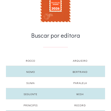
Buscar por editora
ROCCO
ARQUEIRO
NEMO
BERTRAND
SUMA
PARALELA
SEGUINTE
WISH
PRINCIPIS
RECORD