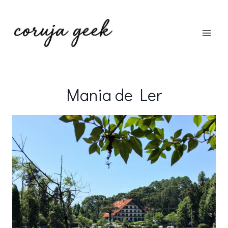
Pular
para
o
Conteúdo
Mania de Ler