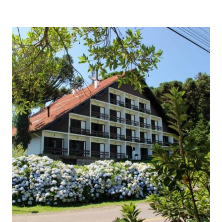
QUE
AMAMOS
PASSEAR
EM
GRAMADO