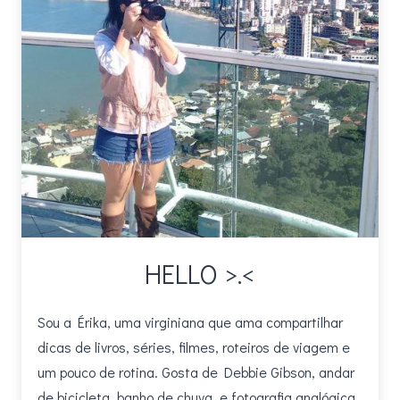
HELLO >.<
Sou a Érika, uma virginiana que ama compartilhar
dicas de livros, séries, filmes, roteiros de viagem e
um pouco de rotina. Gosta de Debbie Gibson, andar
de bicicleta, banho de chuva, e fotografia analógica.