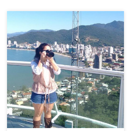
PARA
VOCÊ
VIAJAR
DE
CARRO