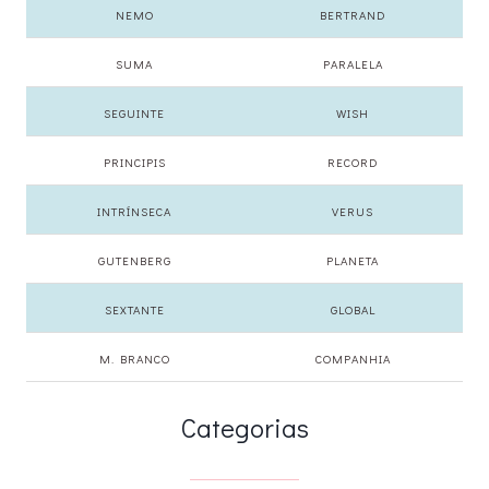
NEMO
BERTRAND
SUMA
PARALELA
SEGUINTE
WISH
PRINCIPIS
RECORD
INTRÍNSECA
VERUS
GUTENBERG
PLANETA
SEXTANTE
GLOBAL
M. BRANCO
COMPANHIA
Categorias