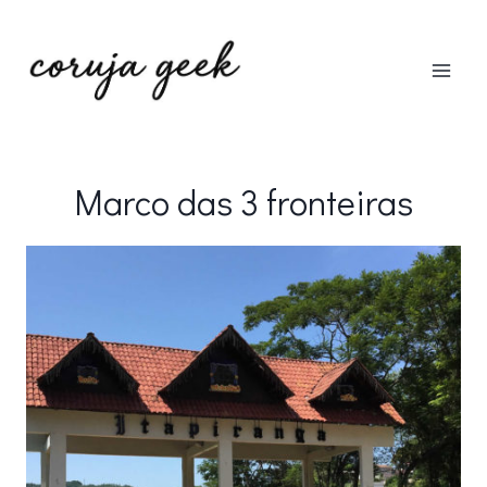
Pular
para
o
Conteúdo
Marco das 3 fronteiras