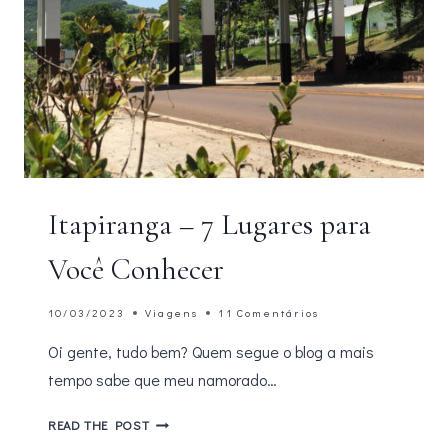
Itapiranga – 7 Lugares para
Você Conhecer
10/03/2023
Viagens
11 Comentários
Oi gente, tudo bem? Quem segue o blog a mais
tempo sabe que meu namorado…
ITAPIRANGA
READ THE POST
–