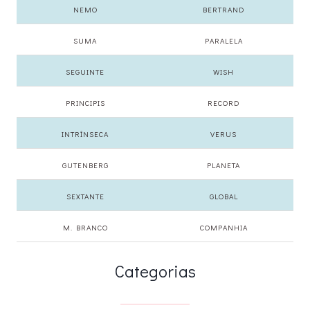
NEMO
BERTRAND
SUMA
PARALELA
SEGUINTE
WISH
PRINCIPIS
RECORD
INTRÍNSECA
VERUS
GUTENBERG
PLANETA
SEXTANTE
GLOBAL
M. BRANCO
COMPANHIA
Categorias