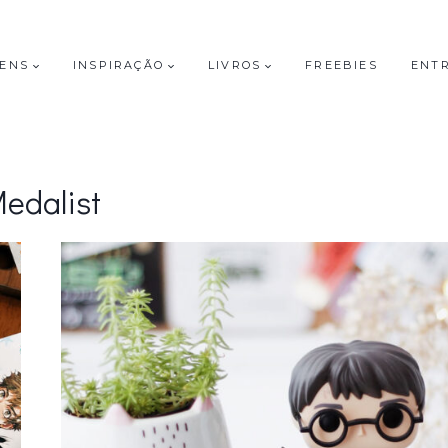
GENS
INSPIRAÇÃO
LIVROS
FREEBIES
ENT
edalist