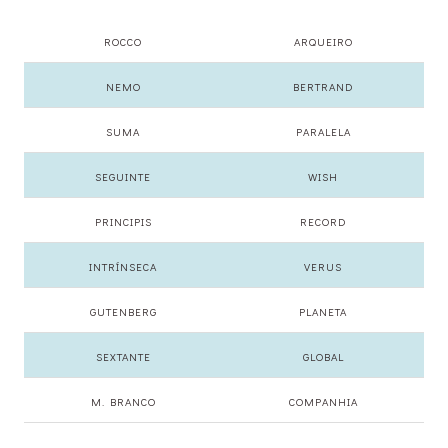
ROCCO
ARQUEIRO
NEMO
BERTRAND
SUMA
PARALELA
SEGUINTE
WISH
PRINCIPIS
RECORD
INTRÍNSECA
VERUS
GUTENBERG
PLANETA
SEXTANTE
GLOBAL
M. BRANCO
COMPANHIA