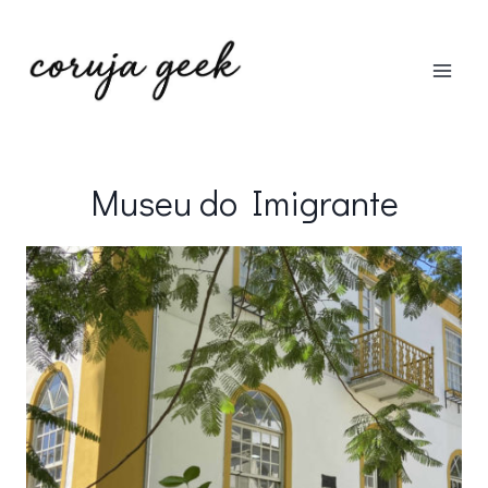
Pular
para
o
Conteúdo
Museu do Imigrante