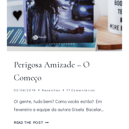
Perigosa Amizade – O
Começo
03/04/2019
Resenhas
17 Comentários
Oi gente, tudo bem? Como vocês estão? Em
fevereiro a equipe da autora Gisela Bacelar…
PERIGOSA
READ THE POST
AMIZADE