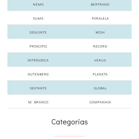
NEMO
BERTRAND
SUMA
PARALELA
SEGUINTE
WISH
PRINCIPIS
RECORD
INTRÍNSECA
VERUS
GUTENBERG
PLANETA
SEXTANTE
GLOBAL
M. BRANCO
COMPANHIA
Categorias