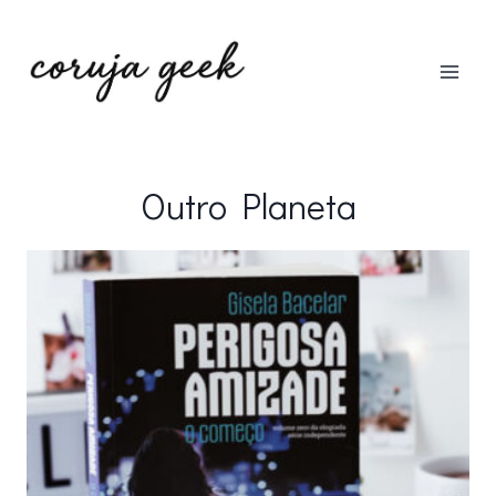
Pular
para
o
Conteúdo
Outro Planeta