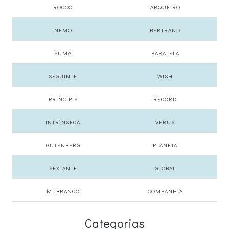
ROCCO
ARQUEIRO
NEMO
BERTRAND
SUMA
PARALELA
SEGUINTE
WISH
PRINCIPIS
RECORD
INTRÍNSECA
VERUS
GUTENBERG
PLANETA
SEXTANTE
GLOBAL
M. BRANCO
COMPANHIA
Categorias