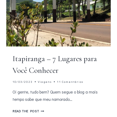
Itapiranga – 7 Lugares para
Você Conhecer
10/03/2023
Viagens
11 Comentários
Oi gente, tudo bem? Quem segue o blog a mais
tempo sabe que meu namorado…
ITAPIRANGA
READ THE POST
–