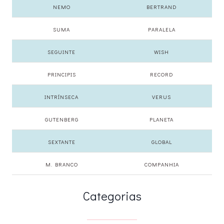
NEMO
BERTRAND
SUMA
PARALELA
SEGUINTE
WISH
PRINCIPIS
RECORD
INTRÍNSECA
VERUS
GUTENBERG
PLANETA
SEXTANTE
GLOBAL
M. BRANCO
COMPANHIA
Categorias