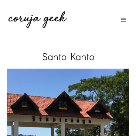
Pular
para
o
Conteúdo
Santo Kanto