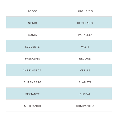
ROCCO
ARQUEIRO
NEMO
BERTRAND
SUMA
PARALELA
SEGUINTE
WISH
PRINCIPIS
RECORD
INTRÍNSECA
VERUS
GUTENBERG
PLANETA
SEXTANTE
GLOBAL
M. BRANCO
COMPANHIA