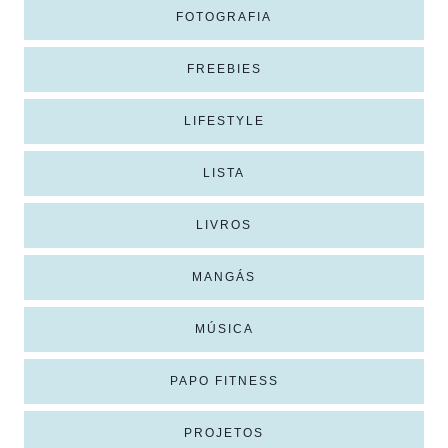
FOTOGRAFIA
FREEBIES
LIFESTYLE
LISTA
LIVROS
MANGÁS
MÚSICA
PAPO FITNESS
PROJETOS