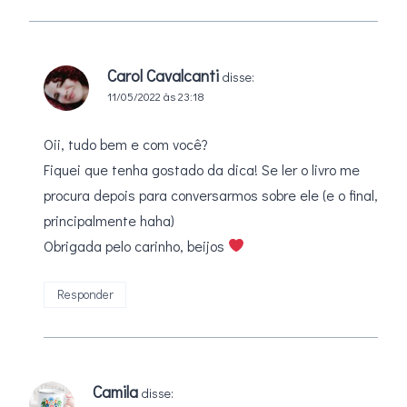
Carol Cavalcanti
disse:
11/05/2022 às 23:18
Oii, tudo bem e com você?
Fiquei que tenha gostado da dica! Se ler o livro me
procura depois para conversarmos sobre ele (e o final,
principalmente haha)
Obrigada pelo carinho, beijos
Responder
Camila
disse: