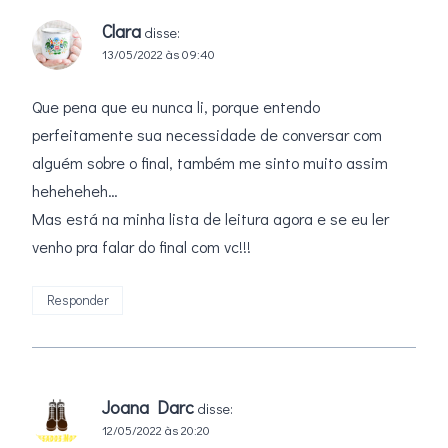
Clara
disse:
13/05/2022 às 09:40
Que pena que eu nunca li, porque entendo
perfeitamente sua necessidade de conversar com
alguém sobre o final, também me sinto muito assim
heheheheh…
Mas está na minha lista de leitura agora e se eu ler
venho pra falar do final com vc!!!
Responder
Joana Darc
disse:
12/05/2022 às 20:20