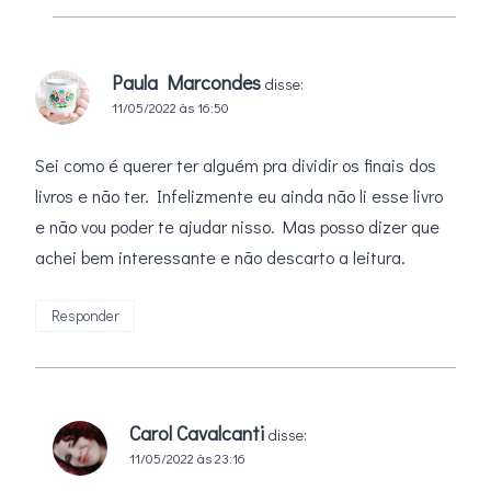
Paula Marcondes
disse:
11/05/2022 às 16:50
Sei como é querer ter alguém pra dividir os finais dos
livros e não ter. Infelizmente eu ainda não li esse livro
e não vou poder te ajudar nisso. Mas posso dizer que
achei bem interessante e não descarto a leitura.
Responder
Carol Cavalcanti
disse:
11/05/2022 às 23:16