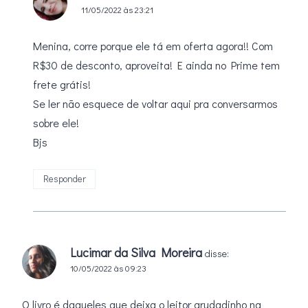
11/05/2022 às 23:21
Menina, corre porque ele tá em oferta agora!! Com
R$30 de desconto, aproveita! E ainda no Prime tem
frete grátis!
Se ler não esquece de voltar aqui pra conversarmos
sobre ele!
Bjs
Responder
Lucimar da Silva Moreira
disse:
10/05/2022 às 09:23
O livro é daqueles que deixa o leitor grudadinho na