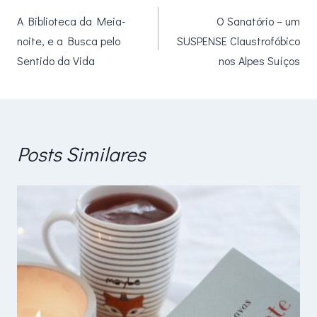
A Biblioteca da Meia-
O Sanatório – um
de
noite, e a Busca pelo
SUSPENSE Claustrofóbico
Post
Sentido da Vida
nos Alpes Suíços
Posts Similares