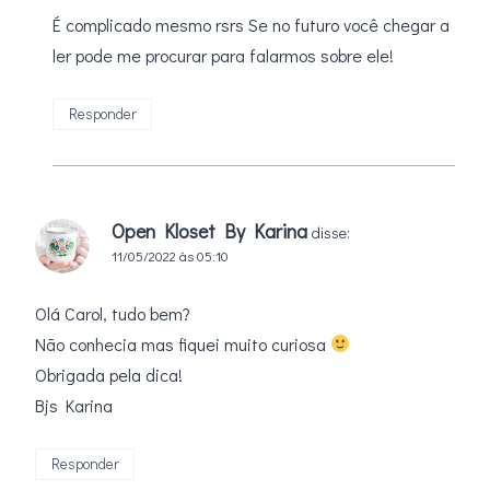
É complicado mesmo rsrs Se no futuro você chegar a
ler pode me procurar para falarmos sobre ele!
Responder
Open Kloset By Karina
disse:
11/05/2022 às 05:10
Olá Carol, tudo bem?
Não conhecia mas fiquei muito curiosa
Obrigada pela dica!
Bjs Karina
Responder