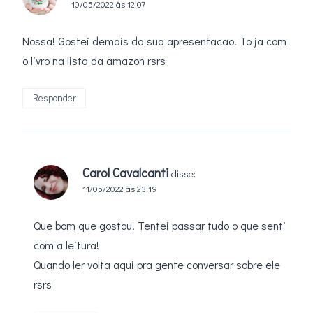
10/05/2022 às 12:07
Nossa! Gostei demais da sua apresentacao. To ja com
o livro na lista da amazon rsrs
Responder
Carol Cavalcanti
disse:
11/05/2022 às 23:19
Que bom que gostou! Tentei passar tudo o que senti
com a leitura!
Quando ler volta aqui pra gente conversar sobre ele
rsrs