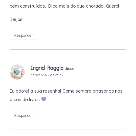
bem construídas. Dica mais do que anotada! Quero!
Beijos!
Responder
Ingrid Raggio
disse:
15/05/2022 às 21:57
Eu adorei a sua resenha! Como sempre arrasando nas
dicas de livros
Responder