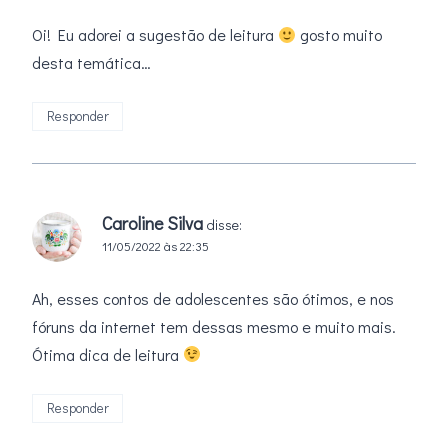
Oi! Eu adorei a sugestão de leitura
gosto muito
desta temática…
Responder
Caroline Silva
disse:
11/05/2022 às 22:35
Ah, esses contos de adolescentes são ótimos, e nos
fóruns da internet tem dessas mesmo e muito mais.
Ótima dica de leitura
Responder