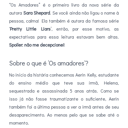
“Os Amadores” é o primeiro livro da nova série da
autora
Sara Shepard
. Se você ainda não ligou o nome à
pessoa, calma! Ela também é autora da famosa série
‘
Pretty Little Liars
’, então, por esse motivo, as
expectativas para essa leitura estavam bem altas.
Spoiler: não me decepcionei
!
Sobre o que é ‘Os amadores’?
No início da história conhecemos Aerin Kelly, estudante
do ensino médio que teve sua irmã, Helena,
sequestrada e assassinada 5 anos atrás. Como se
isso já não fosse traumatizante o suficiente, Aerin
também foi a última pessoa a ver a irmã antes de seu
desaparecimento. Ao menos pelo que se sabe até o
momento.