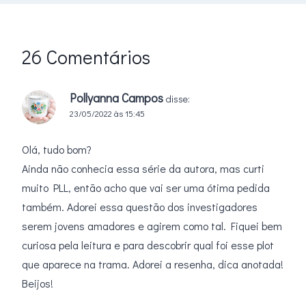
26 Comentários
Pollyanna Campos
disse:
23/05/2022 às 15:45
Olá, tudo bom?
Ainda não conhecia essa série da autora, mas curti
muito PLL, então acho que vai ser uma ótima pedida
também. Adorei essa questão dos investigadores
serem jovens amadores e agirem como tal. Fiquei bem
curiosa pela leitura e para descobrir qual foi esse plot
que aparece na trama. Adorei a resenha, dica anotada!
Beijos!