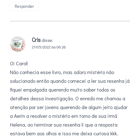
Responder
Cris
disse:
21/05/2022 às 06:26
Oi Carol!
Não conhecia esse livro, mas adoro mistério não
solucionado então quando comecei a ler sua resenha já
fiquei empolgada querendo muito saber todos os
detalhes dessa investigação. O enredo me chamou a
atenção por ser jovens querendo de algum jeito ajudar
a Aerin a resolver o mistério em torno de sua irmã
Helena, ao terminar sua resenha li que a resposta
estava bem aos olhos e isso me deixa curiosa kkk.