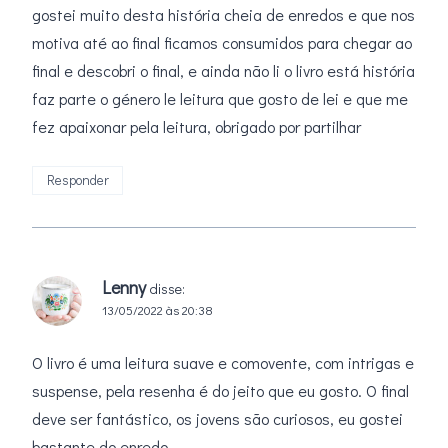
gostei muito desta história cheia de enredos e que nos
motiva até ao final ficamos consumidos para chegar ao
final e descobri o final, e ainda não li o livro está história
faz parte o género le leitura que gosto de lei e que me
fez apaixonar pela leitura, obrigado por partilhar
Responder
Lenny
disse:
13/05/2022 às 20:38
O livro é uma leitura suave e comovente, com intrigas e
suspense, pela resenha é do jeito que eu gosto. O final
deve ser fantástico, os jovens são curiosos, eu gostei
bastante do enredo.