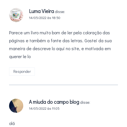
Luma Vieira
disse:
14/05/2022 às 18:50
Parece um livro muito bom de ler pela coloração das
páginas e também a fonte das letras. Gostei da sua
maneira de descreve lo aqui no site, e motivada em
querer le lo
Responder
A miuda do campo blog
disse:
14/05/2022 às 11:05
olá