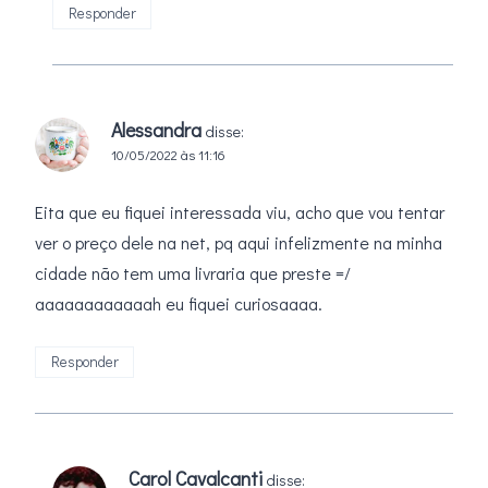
Responder
Alessandra
disse:
10/05/2022 às 11:16
Eita que eu fiquei interessada viu, acho que vou tentar
ver o preço dele na net, pq aqui infelizmente na minha
cidade não tem uma livraria que preste =/
aaaaaaaaaaaah eu fiquei curiosaaaa.
Responder
Carol Cavalcanti
disse: