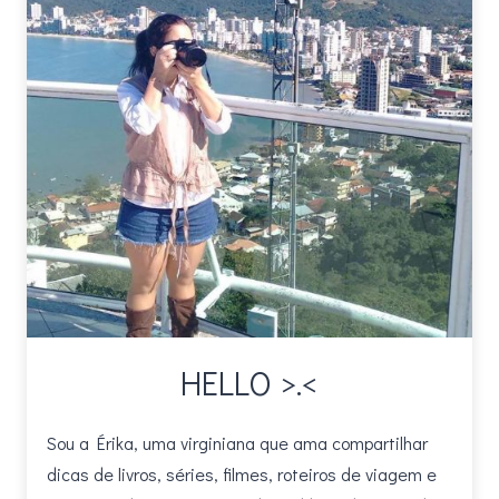
CAROLINA
DO
SUL
HELLO >.<
Sou a Érika, uma virginiana que ama compartilhar
dicas de livros, séries, filmes, roteiros de viagem e