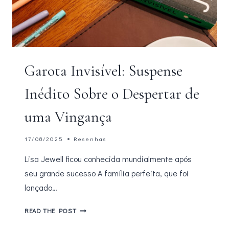
Garota Invisível: Suspense
Inédito Sobre o Despertar de
uma Vingança
17/08/2025
Resenhas
Lisa Jewell ficou conhecida mundialmente após
seu grande sucesso A família perfeita, que foi
lançado…
GAROTA
READ THE POST
INVISÍVEL: