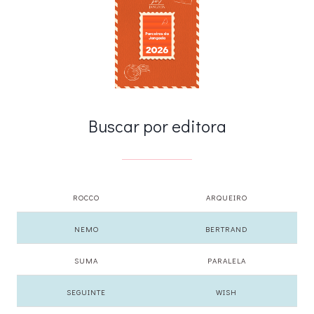
Buscar por editora
ROCCO
ARQUEIRO
NEMO
BERTRAND
SUMA
PARALELA
SEGUINTE
WISH