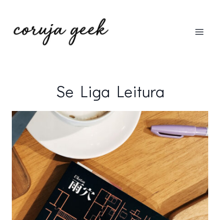
Pular
para
o
Conteúdo
Se Liga Leitura