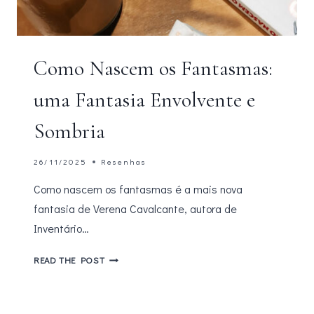
Como Nascem os Fantasmas:
uma Fantasia Envolvente e
Sombria
26/11/2025
Resenhas
Como nascem os fantasmas é a mais nova
fantasia de Verena Cavalcante, autora de
Inventário…
COMO
READ THE POST
NASCEM
OS
FANTASMAS: