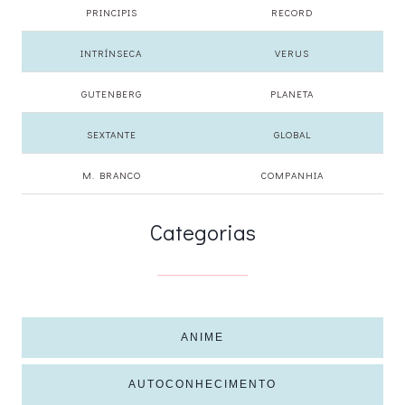
PRINCIPIS
RECORD
INTRÍNSECA
VERUS
GUTENBERG
PLANETA
SEXTANTE
GLOBAL
M. BRANCO
COMPANHIA
Categorias
ANIME
AUTOCONHECIMENTO