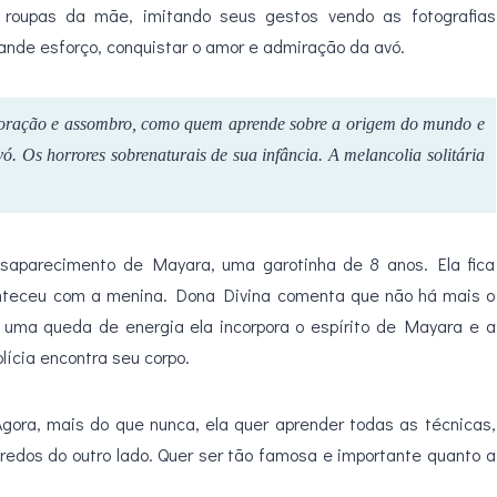
 roupas da mãe, imitando seus gestos vendo as fotografias
ande esforço, conquistar o amor e admiração da avó.
doração e assombro, como quem aprende sobre a origem do mundo e
ó. Os horrores sobrenaturais de sua infância. A melancolia solitária
desaparecimento de Mayara, uma garotinha de 8 anos. Ela fica
onteceu com a menina. Dona Divina comenta que não há mais o
e uma queda de energia ela incorpora o espírito de Mayara e a
lícia encontra seu corpo.
gora, mais do que nunca, ela quer aprender todas as técnicas,
gredos do outro lado. Quer ser tão famosa e importante quanto a