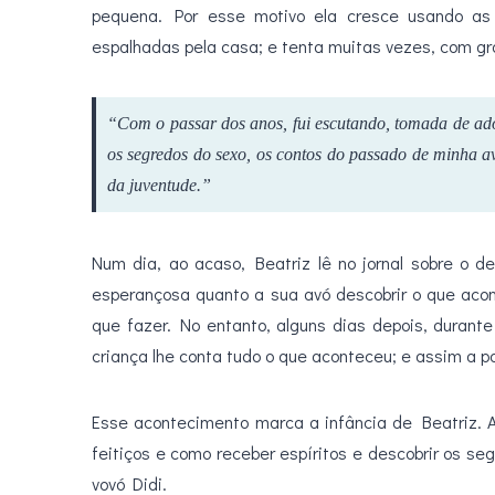
pequena. Por esse motivo ela cresce usando as
espalhadas pela casa; e tenta muitas vezes, com gr
“Com o passar dos anos, fui escutando, tomada de a
os segredos do sexo, os contos do passado de minha av
da juventude.”
Num dia, ao acaso, Beatriz lê no jornal sobre o 
esperançosa quanto a sua avó descobrir o que ac
que fazer. No entanto, alguns dias depois, durant
criança lhe conta tudo o que aconteceu; e assim a po
Esse acontecimento marca a infância de Beatriz. A
feitiços e como receber espíritos e descobrir os se
vovó Didi.