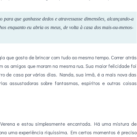
nto para que ganhasse dedos e atravessasse dimensões, alcançando-a
olhos enquanto eu abria os meus, de volta à casa dos mais-ou-menos-
rgia que gosta de brincar com tudo ao mesmo tempo. Correr atrás
com os amigos que moram na mesma rua. Sua maior felicidade foi
ro de casa por vários dias. Nanda, sua irmã, é a mais nova das
ias assustadoras sobre fantasmas, espíritos e outras coisas
e Verena e estou simplesmente encantada. Há uma mistura de
rciona uma experiência riquíssima. Em certos momentos é preciso