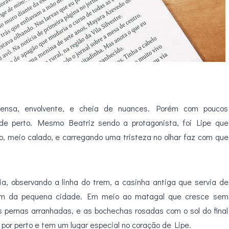
ensa, envolvente, e cheia de nuances. Porém com poucos
de perto. Mesmo Beatriz sendo a protagonista, foi Lipe que
o, meio calado, e carregando uma tristeza no olhar faz com que
ia, observando a linha do trem, a casinha antiga que servia de
gem da pequena cidade. Em meio ao matagal que cresce sem
s pernas arranhadas, e as bochechas rosadas com o sol do final
e por perto e tem um lugar especial no coração de Lipe.