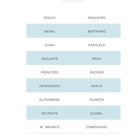
ROCCO
ARQUEIRO
NEMO
BERTRAND
SUMA
PARALELA
SEGUINTE
WISH
PRINCIPIS
RECORD
INTRÍNSECA
VERUS
GUTENBERG
PLANETA
SEXTANTE
GLOBAL
M. BRANCO
COMPANHIA