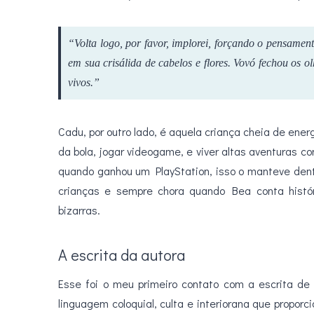
“Volta logo, por favor, implorei, forçando o pensame
em sua crisálida de cabelos e flores. Vovó fechou os 
vivos.”
Cadu, por outro lado, é aquela criança cheia de ene
da bola, jogar videogame, e viver altas aventuras 
quando ganhou um PlayStation, isso o manteve dent
crianças e sempre chora quando Bea conta histór
bizarras.
A escrita da autora
Esse foi o meu primeiro contato com a escrita d
linguagem coloquial, culta e interiorana que propo