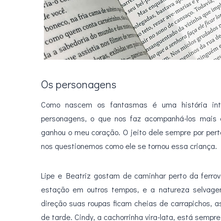
Os personagens
Como nascem os fantasmas é uma história int
personagens, o que nos faz acompanhá-los mais 
ganhou o meu coração. O jeito dele sempre por pert
nos questionemos como ele se tornou essa criança.
Lipe e Beatriz gostam de caminhar perto da ferrov
estação em outros tempos, e a natureza selva
direção suas roupas ficam cheias de carrapichos, a
de tarde. Cindy, a cachorrinha vira-lata, está sempr