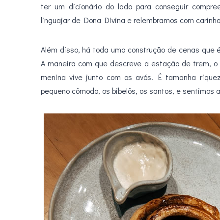
ter um dicionário do lado para conseguir compr
linguajar de Dona Divina e relembramos com carinho
Além disso, há toda uma construção de cenas que é
A maneira com que descreve a estação de trem, o 
menina vive junto com os avós. É tamanha rique
pequeno cômodo, os bibelôs, os santos, e sentimos 