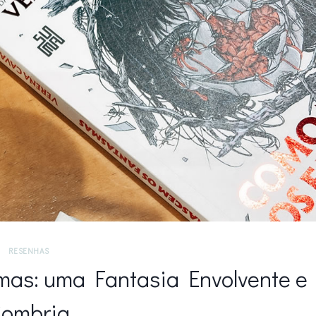
RESENHAS
as: uma Fantasia Envolvente e
ombria