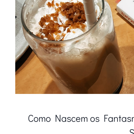
Como Nascem os Fantasm
S