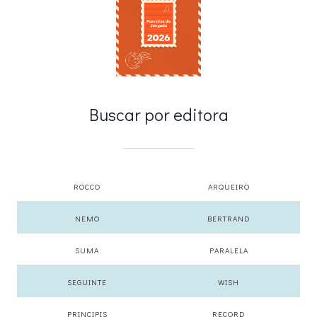
Buscar por editora
ROCCO
ARQUEIRO
NEMO
BERTRAND
SUMA
PARALELA
SEGUINTE
WISH
PRINCIPIS
RECORD