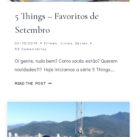
5 Things – Favoritos de
Setembro
02/10/2019
Filmes
,
Livros
,
Séries
55 Comentários
Oi gente, tudo bem? Como vocês estão? Querem
novidades?!? Hoje iniciamos a série 5 Things….
5
READ THE POST
THINGS
–
FAVORITOS
DE
SETEMBRO