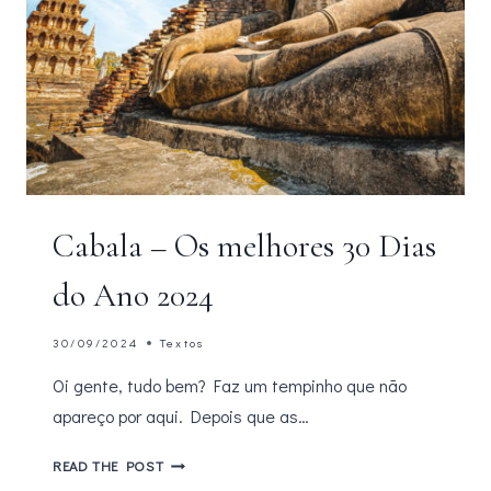
Cabala – Os melhores 30 Dias
do Ano 2024
30/09/2024
Textos
Oi gente, tudo bem? Faz um tempinho que não
apareço por aqui. Depois que as…
CABALA
READ THE POST
–