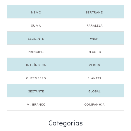
NEMO
BERTRAND
SUMA
PARALELA
SEGUINTE
WISH
PRINCIPIS
RECORD
INTRÍNSECA
VERUS
GUTENBERG
PLANETA
SEXTANTE
GLOBAL
M. BRANCO
COMPANHIA
Categorias