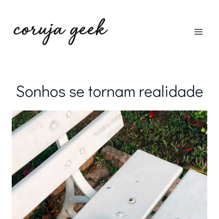
Pular
para
o
Conteúdo
Sonhos se tornam realidade