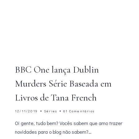
BBC One lança Dublin
Murders Série Baseada em
Livros de Tana French
12/11/2019
Séries
61 Comentários
Oi gente, tudo bem? Vocês sabem que amo trazer
novidades para o blog não sabem?…