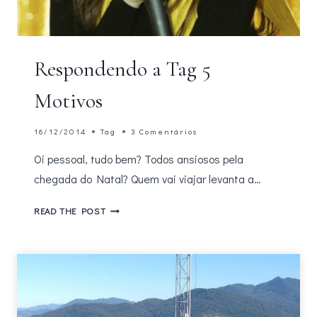
Respondendo a Tag 5
Motivos
16/12/2014
Tag
3 Comentários
Oi pessoal, tudo bem? Todos ansiosos pela
chegada do Natal? Quem vai viajar levanta a…
RESPONDENDO
READ THE POST
A
TAG
5
MOTIVOS