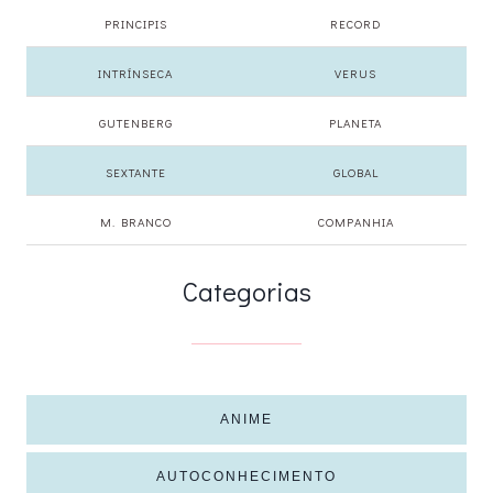
PRINCIPIS
RECORD
INTRÍNSECA
VERUS
GUTENBERG
PLANETA
SEXTANTE
GLOBAL
M. BRANCO
COMPANHIA
Categorias
ANIME
AUTOCONHECIMENTO