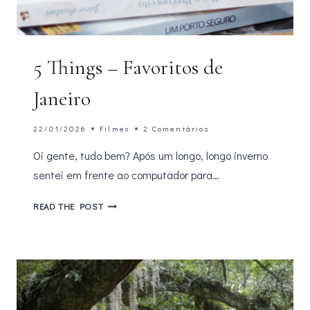
5 Things – Favoritos de
Janeiro
22/01/2026
Filmes
2 Comentários
Oi gente, tudo bem? Após um longo, longo inverno
sentei em frente ao computador para…
5
READ THE POST
THINGS
–
FAVORITOS
DE
JANEIRO