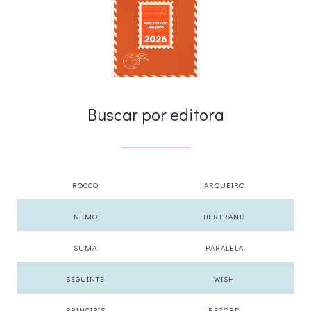
Buscar por editora
ROCCO
ARQUEIRO
NEMO
BERTRAND
SUMA
PARALELA
SEGUINTE
WISH
PRINCIPIS
RECORD