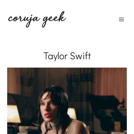
Pular
para
o
Conteúdo
Taylor Swift