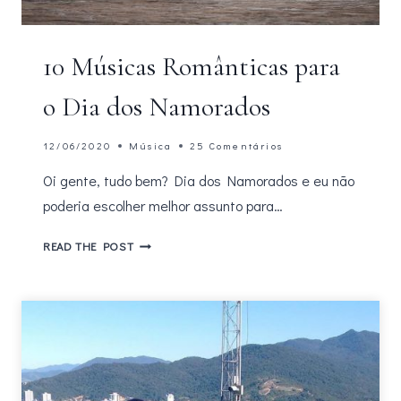
10 Músicas Românticas para
o Dia dos Namorados
12/06/2020
Música
25 Comentários
Oi gente, tudo bem? Dia dos Namorados e eu não
poderia escolher melhor assunto para…
10
READ THE POST
MÚSICAS
ROMÂNTICAS
PARA
O
DIA
DOS
NAMORADOS