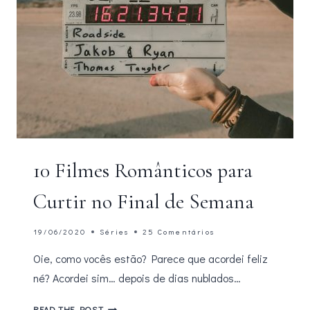
10 Filmes Românticos para
Curtir no Final de Semana
19/06/2020
Séries
25 Comentários
Oie, como vocês estão? Parece que acordei feliz
né? Acordei sim… depois de dias nublados…
10
READ THE POST