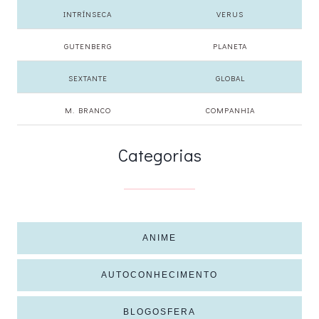
INTRÍNSECA
VERUS
GUTENBERG
PLANETA
SEXTANTE
GLOBAL
M. BRANCO
COMPANHIA
Categorias
ANIME
AUTOCONHECIMENTO
BLOGOSFERA