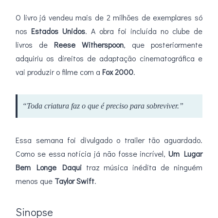
O livro já vendeu mais de 2 milhões de exemplares só
nos
Estados Unidos
. A obra foi incluída no clube de
livros de
Reese Witherspoon
, que posteriormente
adquiriu os direitos de adaptação cinematográfica e
vai produzir o filme com a
Fox 2000
.
“Toda criatura faz o que é preciso para sobreviver.”
Essa semana foi divulgado o trailer tão aguardado.
Como se essa notícia já não fosse incrível,
Um Lugar
Bem Longe Daqui
traz música inédita de ninguém
menos que
Taylor Swift
.
Sinopse