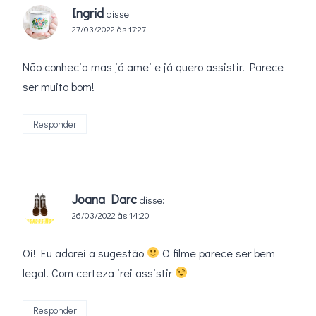
Ingrid
disse:
27/03/2022 às 17:27
Não conhecia mas já amei e já quero assistir. Parece
ser muito bom!
Responder
Joana Darc
disse:
26/03/2022 às 14:20
Oi! Eu adorei a sugestão
O filme parece ser bem
legal. Com certeza irei assistir
Responder