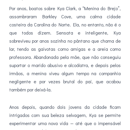
Por anos, boatos sobre Kya Clark, a “Menina do Brejo”,
assombraram Barkley Cove, uma calma cidade
costeira da Carolina do Norte. Ela, no entanto, não é o
que todos dizem. Sensata e inteligente, Kya
sobreviveu por anos sozinha no pântano que chama de
lar, tendo as gaivotas como amigas e a areia como
professora. Abandonada pela mãe, que não conseguiu
suportar o marido abusivo e alcoólatra, e depois pelos
irmãos, a menina viveu algum tempo na companhia
negligente e por vezes brutal do pai, que acabou
também por deixá-la.
Anos depois, quando dois jovens da cidade ficam
intrigados com sua beleza selvagem, Kya se permite
experimentar uma nova vida — até que o impensável