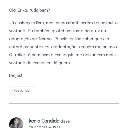
Olá Érika, tudo bem?
Já conheço o livro, mas ainda não li, porém tenho muita
vontade. Eu também gostei bastante da atriz na
adaptação de Normal People, então saber que ela
estará presente nesta adaptação também me animou.
O trailer tá bem bom e conseguiu me deixar com mais
vontade de conhecer. Já quero!
Beijos!
Responder
kenia Candido
disse:
29/03/2022 às 15:27