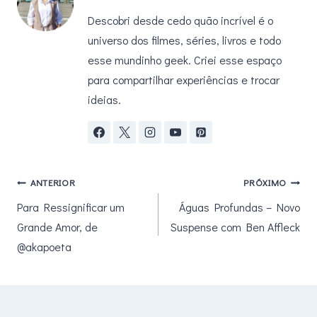
Descobri desde cedo quão incrível é o
universo dos filmes, séries, livros e todo
esse mundinho geek. Criei esse espaço
para compartilhar experiências e trocar
ideias.
Navegação
ANTERIOR
PRÓXIMO
Para Ressignificar um
Águas Profundas – Novo
de
Grande Amor, de
Suspense com Ben Affleck
Post
@akapoeta