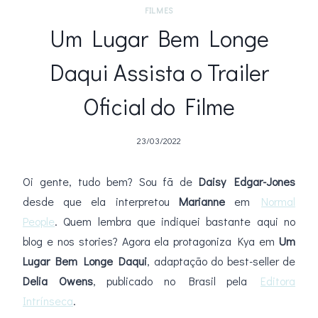
FILMES
Um Lugar Bem Longe
Daqui Assista o Trailer
Oficial do Filme
23/03/2022
Oi gente, tudo bem? Sou fã de
Daisy Edgar-Jones
desde que ela interpretou
Marianne
em
Normal
People
. Quem lembra que indiquei bastante aqui no
blog e nos stories? Agora ela protagoniza Kya em
Um
Lugar Bem Longe Daqui
, adaptação do best-seller de
Delia Owens
, publicado no Brasil pela
Editora
Intrínseca
.