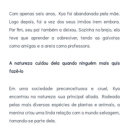
Com apenas seis anos, Kya foi abandonada pela mãe.
Logo depois, foi a vez dos seus irmãos irem embora.
Por fim, seu pai também a deixou. Sozinha no brejo, ela
teve que aprender a sobreviver, tendo as gaivotas
como amigas e a areia como professora.
A natureza cuidou dela quando ninguém mais quis
fazê-lo
Em uma sociedade preconceituosa e cruel, Kya
encontrou na natureza sua principal aliada. Rodeada
pelas mais diversas espécies de plantas e animais, a
menina criou uma linda relação com o mundo selvagem,
tornando-se parte dele.