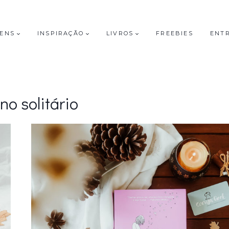
GENS
INSPIRAÇÃO
LIVROS
FREEBIES
ENT
o solitário