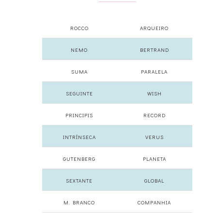
ROCCO
ARQUEIRO
NEMO
BERTRAND
SUMA
PARALELA
SEGUINTE
WISH
PRINCIPIS
RECORD
INTRÍNSECA
VERUS
GUTENBERG
PLANETA
SEXTANTE
GLOBAL
M. BRANCO
COMPANHIA