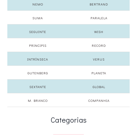
NEMO
BERTRAND
SUMA
PARALELA
SEGUINTE
WISH
PRINCIPIS
RECORD
INTRÍNSECA
VERUS
GUTENBERG
PLANETA
SEXTANTE
GLOBAL
M. BRANCO
COMPANHIA
Categorias