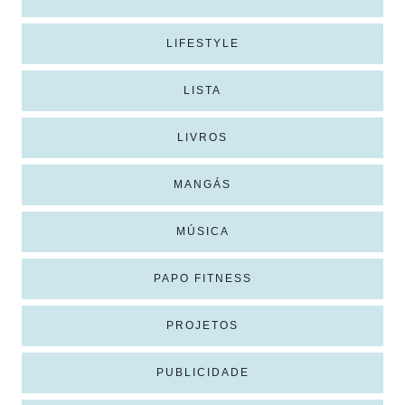
LIFESTYLE
LISTA
LIVROS
MANGÁS
MÚSICA
PAPO FITNESS
PROJETOS
PUBLICIDADE