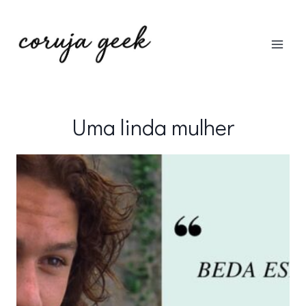
Pular
para
o
Conteúdo
Uma linda mulher