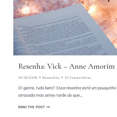
Resenha: Vick – Anne Amorim
16/10/2018
Resenhas
12 Comentários
Oi gente, tudo bem? Essa resenha está um pouquinho
atrasada mas antes tarde do que…
RESENHA:
READ THE POST
VICK