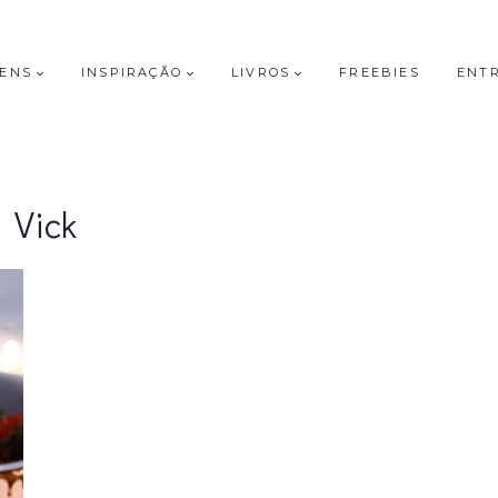
GENS
INSPIRAÇÃO
LIVROS
FREEBIES
ENT
Vick