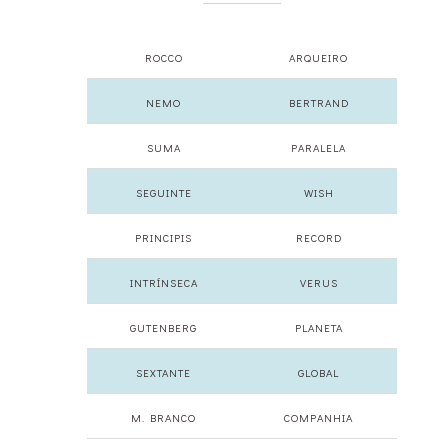
ROCCO
ARQUEIRO
NEMO
BERTRAND
SUMA
PARALELA
SEGUINTE
WISH
PRINCIPIS
RECORD
INTRÍNSECA
VERUS
GUTENBERG
PLANETA
SEXTANTE
GLOBAL
M. BRANCO
COMPANHIA