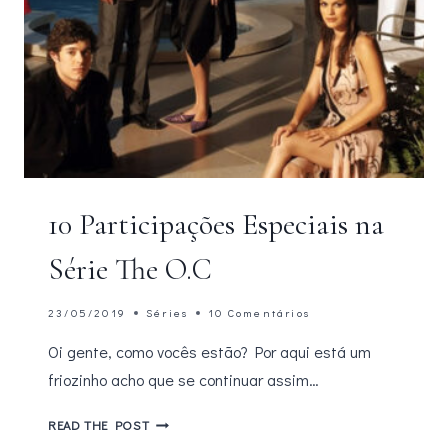
10 Participações Especiais na
Série The O.C
23/05/2019
Séries
10 Comentários
Oi gente, como vocês estão? Por aqui está um
friozinho acho que se continuar assim…
10
READ THE POST
PARTICIPAÇÕES