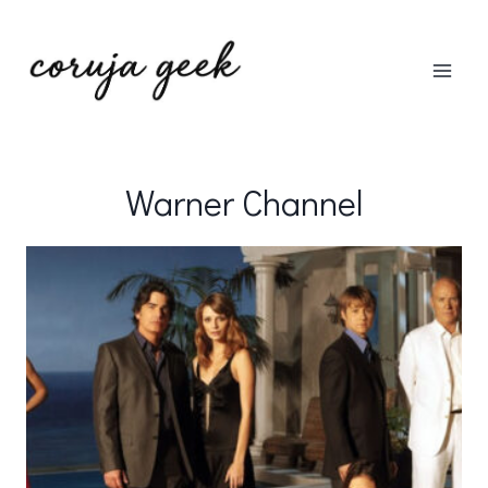
Pular
para
o
Conteúdo
Warner Channel