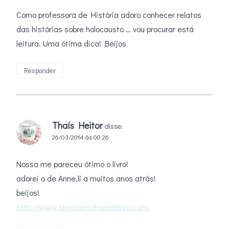
Como professora de História adoro conhecer relatos
das histórias sobre holocausto … vou procurar está
leitura. Uma ótima dica! Beijos
Responder
Thaís Heitor
disse:
26/03/2014 às 00:26
Nossa me pareceu ótimo o livro!
adorei o de Anne,li a muitos anos atrás!
beijos!
http://www.blogcaprichoebeleza.com/