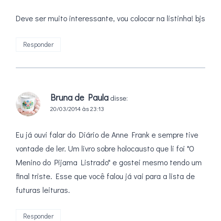
Deve ser muito interessante, vou colocar na listinha! bjs
Responder
Bruna de Paula
disse:
20/03/2014 às 23:13
Eu já ouvi falar do Diário de Anne Frank e sempre tive
vontade de ler. Um livro sobre holocausto que li foi "O
Menino do Pijama Listrado" e gostei mesmo tendo um
final triste. Esse que você falou já vai para a lista de
futuras leituras.
Responder