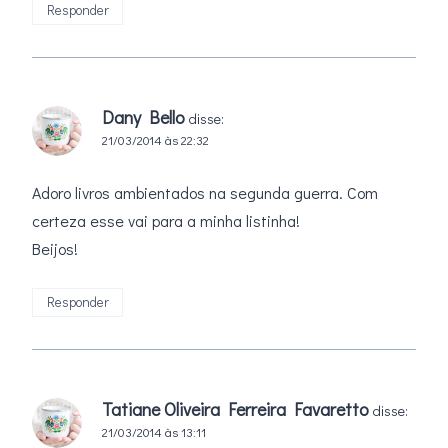
Responder
Dany Bello
disse:
21/03/2014 às 22:32
Adoro livros ambientados na segunda guerra. Com
certeza esse vai para a minha listinha!
Beijos!
Responder
Tatiane Oliveira Ferreira Favaretto
disse:
21/03/2014 às 13:11