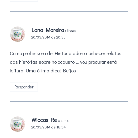
Lana Moreira
disse:
20/03/2014 às 20:35
Como professora de História adoro conhecer relatos
das histórias sobre holocausto … vou procurar está
leitura. Uma ótima dica! Beijos
Responder
Wiccas Re
disse:
20/03/2014 às 18:54