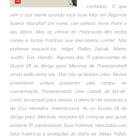
contadas… O que
vem a sua mente quando você ouve falar em Segunda
Guerra Mundial? Um nome, com certeza: Anne Frank e
seu diário. Mas as vítimas do Holocausto têm tantos
nomes e tantas histórias que precisamos contar! Não
podemos esquecê-las. Helga, Flaška, Zajicek, Marta,
Judith, Eva, Handa… Algumas das 15 sobreviventes do
Quarto 28 do Abrigo para Meninas de Theresienstadt
ainda estão entre nós. Elas não se deixam calar. Muitos
prisioneiros judeus passaram pelo campo de
concentração Theresienstadt, uma cidade de faz-de-
conta, encenada para desviar a atenção da imprensa e
da Cruz Vermelha Internacional. Ali, no Quarto 28 do
Abrigo para Meninas, moraram 60 crianças das quais
somente 15 sobreviveram. Suas histórias, mescladas com
fatos históricos e anotações do diário de Helga Pollak,