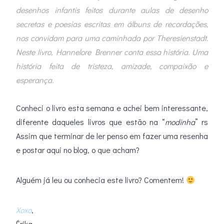
desenhos infantis feitos durante aulas de desenho
secretas e poesias escritas em álbuns de recordações,
nos convidam para uma caminhada por Theresienstadt.
Neste livro, Hannelore Brenner conta essa história. Uma
história feita de tristeza, amizade, compaixão e
esperança.
.
Conheci o livro esta semana e achei bem interessante,
diferente daqueles livros que estão na “
modinha
” rs
Assim que terminar de ler penso em fazer uma resenha
e postar aqui no blog, o que acham?
Alguém já leu ou conhecia este livro? Comentem!
Xoxo
,
Érika