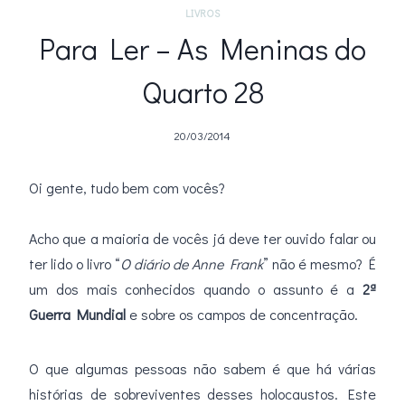
LIVROS
Para Ler – As Meninas do
Quarto 28
20/03/2014
Oi gente, tudo bem com vocês?
.
Acho que a maioria de vocês já deve ter ouvido falar ou
ter lido o livro “
O diário de Anne Frank
” não é mesmo? É
um dos mais conhecidos quando o assunto é a
2ª
Guerra Mundial
e sobre os campos de concentração.
O que algumas pessoas não sabem é que há várias
histórias de sobreviventes desses holocaustos. Este