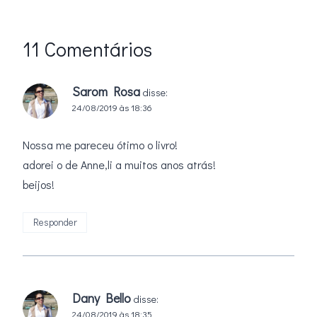
11 Comentários
Sarom Rosa
disse:
24/08/2019 às 18:36
Nossa me pareceu ótimo o livro!
adorei o de Anne,li a muitos anos atrás!
beijos!
Responder
Dany Bello
disse:
24/08/2019 às 18:35