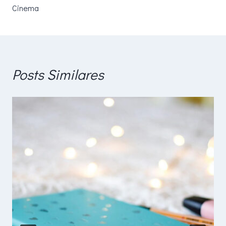
Post
Cinema
Posts Similares