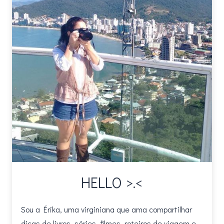
HELLO >.<
Sou a Érika, uma virginiana que ama compartilhar
dicas de livros, séries, filmes, roteiros de viagem e