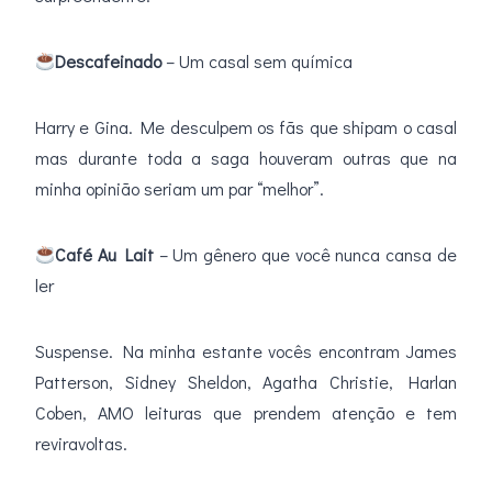
Descafeinado
– Um casal sem química
Harry e Gina. Me desculpem os fãs que shipam o casal
mas durante toda a saga houveram outras que na
minha opinião seriam um par “melhor”.
Café Au Lait
– Um gênero que você nunca cansa de
ler
Suspense. Na minha estante vocês encontram James
Patterson, Sidney Sheldon, Agatha Christie, Harlan
Coben, AMO leituras que prendem atenção e tem
reviravoltas.