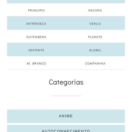
PRINCIPIS
RECORD
INTRÍNSECA
VERUS
GUTENBERG
PLANETA
SEXTANTE
GLOBAL
M. BRANCO
COMPANHIA
Categorias
ANIME
AUTOCONHECIMENTO