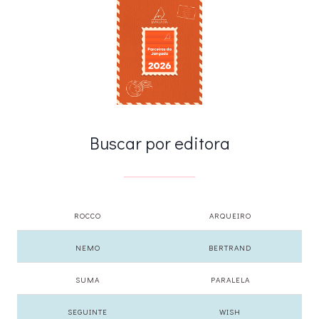
Buscar por editora
ROCCO
ARQUEIRO
NEMO
BERTRAND
SUMA
PARALELA
SEGUINTE
WISH