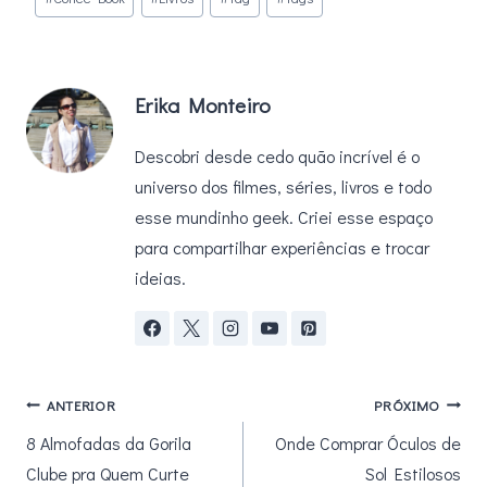
do
Post:
Erika Monteiro
Descobri desde cedo quão incrível é o
universo dos filmes, séries, livros e todo
esse mundinho geek. Criei esse espaço
para compartilhar experiências e trocar
ideias.
Navegação
ANTERIOR
PRÓXIMO
8 Almofadas da Gorila
Onde Comprar Óculos de
de
Clube pra Quem Curte
Sol Estilosos