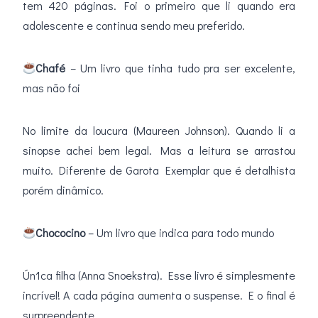
tem 420 páginas. Foi o primeiro que li quando era
adolescente e continua sendo meu preferido.
Chafé
– Um livro que tinha tudo pra ser excelente,
mas não foi
No limite da loucura (Maureen Johnson). Quando li a
sinopse achei bem legal. Mas a leitura se arrastou
muito. Diferente de Garota Exemplar que é detalhista
porém dinâmico.
Chococino
– Um livro que indica para todo mundo
Ún1ca filha (Anna Snoekstra). Esse livro é simplesmente
incrível! A cada página aumenta o suspense. E o final é
surpreendente.