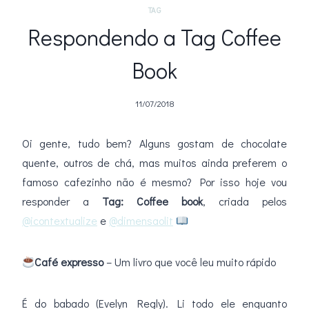
TAG
Respondendo a Tag Coffee
Book
11/07/2018
Oi gente, tudo bem? Alguns gostam de chocolate
quente, outros de chá, mas muitos ainda preferem o
famoso cafezinho não é mesmo? Por isso hoje vou
responder a
Tag: Coffee book
, criada pelos
@icontextualize
e
@dimensaolit
Café expresso
– Um livro que você leu muito rápido
É do babado (Evelyn Regly). Li todo ele enquanto