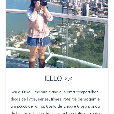
HELLO >.<
Sou a Érika, uma virginiana que ama compartilhar
dicas de livros, séries, filmes, roteiros de viagem e
um pouco de rotina. Gosta de Debbie Gibson, andar
de bicicleta, banho de chuva, e fotografia analógica.