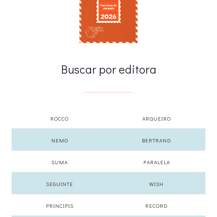
Buscar por editora
ROCCO
ARQUEIRO
NEMO
BERTRAND
SUMA
PARALELA
SEGUINTE
WISH
PRINCIPIS
RECORD