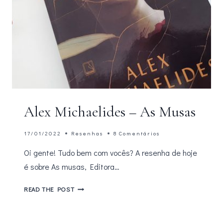
Alex Michaelides – As Musas
17/01/2022
Resenhas
8 Comentários
Oi gente! Tudo bem com vocês? A resenha de hoje
é sobre As musas, Editora…
ALEX
READ THE POST
MICHAELIDES
–
AS