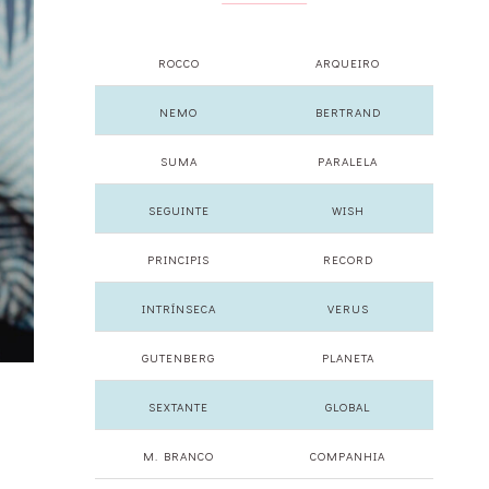
ROCCO
ARQUEIRO
NEMO
BERTRAND
SUMA
PARALELA
SEGUINTE
WISH
PRINCIPIS
RECORD
INTRÍNSECA
VERUS
GUTENBERG
PLANETA
SEXTANTE
GLOBAL
M. BRANCO
COMPANHIA