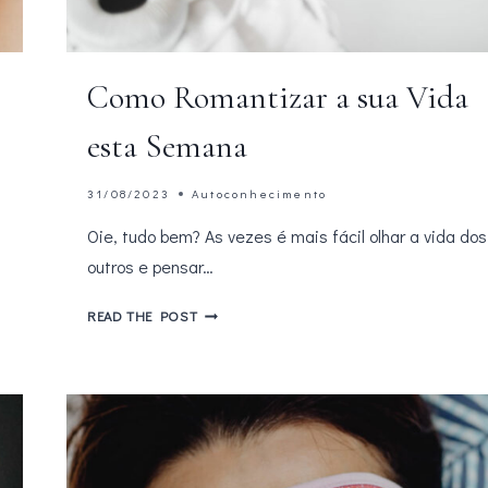
Como Romantizar a sua Vida
esta Semana
31/08/2023
Autoconhecimento
Oie, tudo bem? As vezes é mais fácil olhar a vida dos
outros e pensar…
COMO
READ THE POST
ROMANTIZAR
A
SUA
VIDA
ESTA
SEMANA