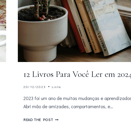
12 Livros Para Você Ler em 202
20/12/2023
Lista
2023 foi um ano de muitas mudanças e aprendizados
Abri mão de amizades, comportamentos, e…
12
READ THE POST
LIVROS