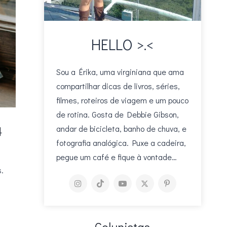
HELLO >.<
Sou a Érika, uma virginiana que ama
compartilhar dicas de livros, séries,
filmes, roteiros de viagem e um pouco
de rotina. Gosta de Debbie Gibson,
4
andar de bicicleta, banho de chuva, e
fotografia analógica. Puxe a cadeira,
pegue um café e fique à vontade…
.
Colunistas