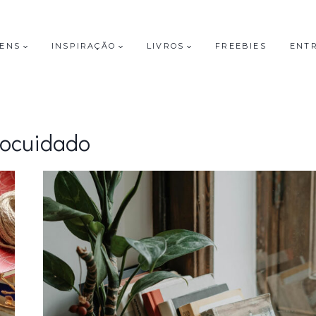
GENS
INSPIRAÇÃO
LIVROS
FREEBIES
ENT
tocuidado