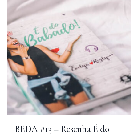
NOVO
LIVRO
DE
BRUNA
VIEIRA
BEDA #13 – Resenha É do