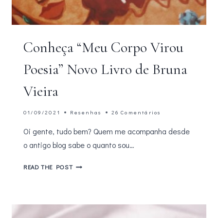
Conheça “Meu Corpo Virou
Poesia” Novo Livro de Bruna
Vieira
01/09/2021
Resenhas
26 Comentários
Oi gente, tudo bem? Quem me acompanha desde
o antigo blog sabe o quanto sou…
CONHEÇA
READ THE POST
“MEU
CORPO
VIROU
POESIA”