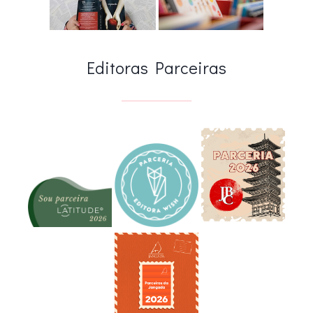
Editoras Parceiras