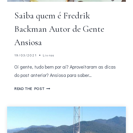
Saiba quem é Fredrik
Backman Autor de Gente
Ansiosa
19/03/2021
Livros
Oi gente, tudo bem por aí? Aproveitaram as dicas
do post anterior? Ansiosa para saber…
SAIBA
READ THE POST
QUEM
É
FREDRIK
BACKMAN
AUTOR
DE