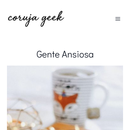
Pular
para
o
Conteúdo
Gente Ansiosa