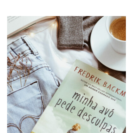
–
FREDRIK
BACKMAN