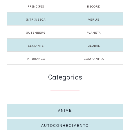
PRINCIPIS
RECORD
INTRÍNSECA
VERUS
GUTENBERG
PLANETA
SEXTANTE
GLOBAL
M. BRANCO
COMPANHIA
Categorias
ANIME
AUTOCONHECIMENTO