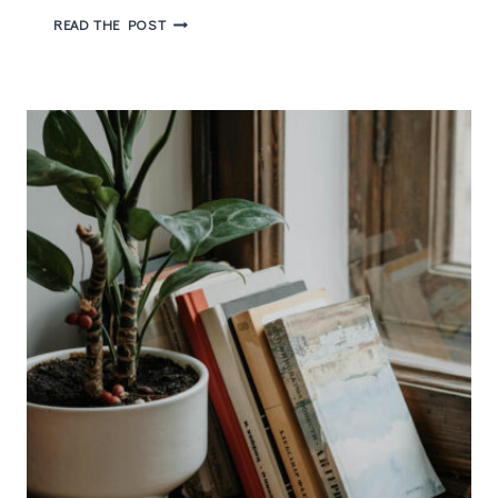
UM
READ THE POST
POUCO
DE
AUSÊNCIA,
DESCOBERTAS,
E
ALGUMAS
NOVIDADES