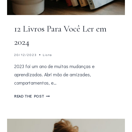
12 Livros Para Você Ler em
2024
20/12/2023
Lista
2023 foi um ano de muitas mudanças e
aprendizados. Abri mão de amizades,
comportamentos, e…
12
READ THE POST
LIVROS
PARA
VOCÊ
LER
EM