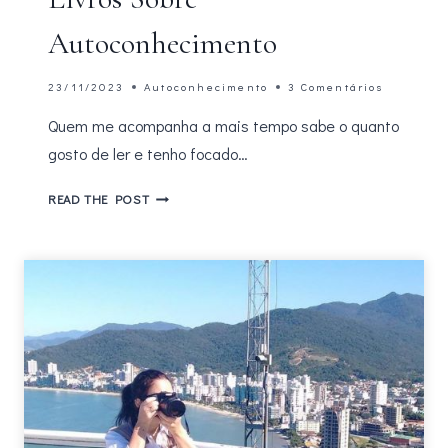
Autoconhecimento
23/11/2023
Autoconhecimento
3 Comentários
Quem me acompanha a mais tempo sabe o quanto
gosto de ler e tenho focado…
O
READ THE POST
QUE
APRENDI
COM
OS
LIVROS
SOBRE
AUTOCONHECIMENTO