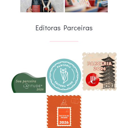
Editoras Parceiras