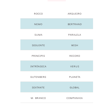
ROCCO
ARQUEIRO
NEMO
BERTRAND
SUMA
PARALELA
SEGUINTE
WISH
PRINCIPIS
RECORD
INTRÍNSECA
VERUS
GUTENBERG
PLANETA
SEXTANTE
GLOBAL
M. BRANCO
COMPANHIA