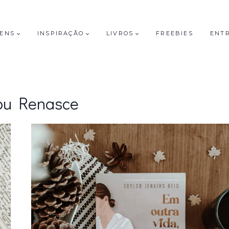
GENS
INSPIRAÇÃO
LIVROS
FREEBIES
ENT
bu Renasce