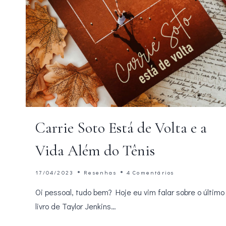
Carrie Soto Está de Volta e a
Vida Além do Tênis
17/04/2023
Resenhas
4 Comentários
Oi pessoal, tudo bem? Hoje eu vim falar sobre o último
livro de Taylor Jenkins…