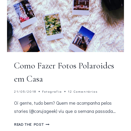
Como Fazer Fotos Polaroides
em Casa
21/05/2018
Fotografia
12 Comentários
Oi gente, tudo bem? Quem me acompanha pelos
stories (@corujageek) viu que a semana passada…
COMO
READ THE POST
FAZER