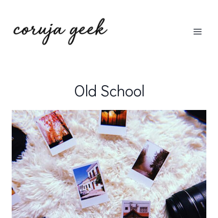
Pular
para
o
Conteúdo
Old School