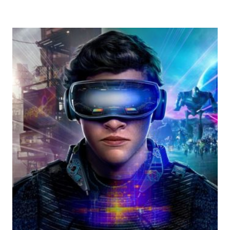
FOTOS
POLAROIDES
EM
CASA